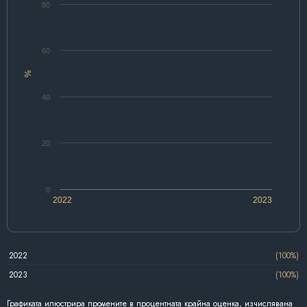
80
60
%
40
20
0
2022
2023
2022
(100%)
2023
(100%)
Графиката илюстрира промените в процентната крайна оценка, изчислявана