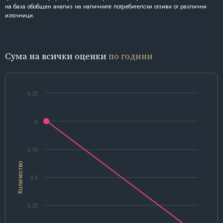
на база обобщен анализ на наличните потребителски отзиви от различни
източници.
Сума на всички оценки
по години
6.25
6
5.75
Количество
5.5
5.25