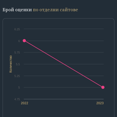
Брой оценки
по отделни сайтове
6.25
6
5.75
Количество
5.5
5.25
5
4.75
2022
2023