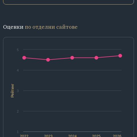
Оценки
по отделни сайтове
5
4
Рейтинг
3
2
1
2022
2023
2024
2025
2026