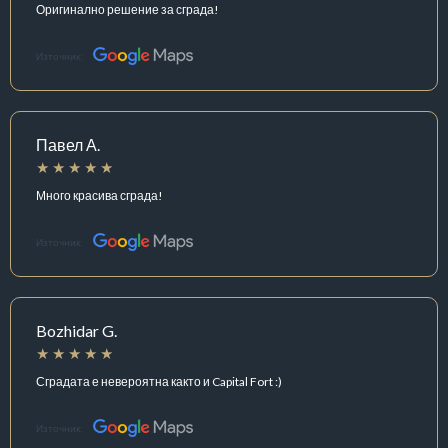
Оригинално решение за сграда!
Източник:
Павел А.
Много красива сграда!
Източник:
Bozhidar G.
Сградата е невероятна както и Capital Fort :)
Източник: