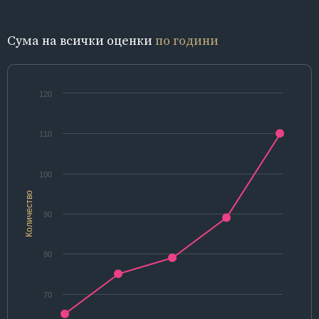
Сума на всички оценки
по години
120
110
100
Количество
90
80
70