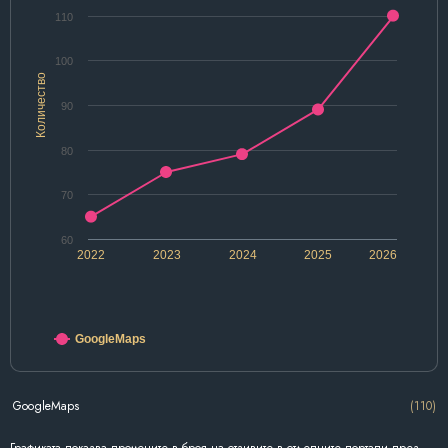
110
100
Количество
90
80
70
60
2022
2023
2024
2025
2026
GoogleMaps
GoogleMaps
(110)