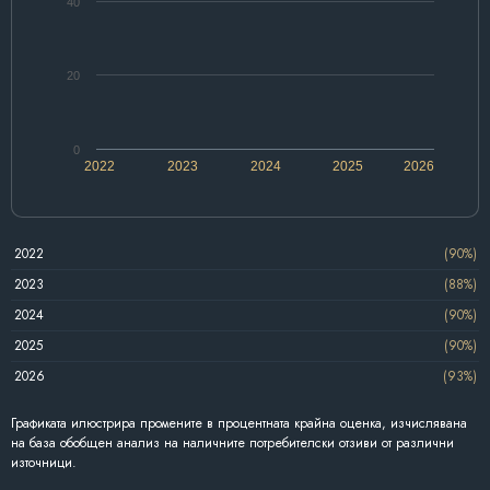
40
20
0
2022
2023
2024
2025
2026
2022
(90%)
2023
(88%)
2024
(90%)
2025
(90%)
2026
(93%)
Графиката илюстрира промените в процентната крайна оценка, изчислявана
на база обобщен анализ на наличните потребителски отзиви от различни
източници.