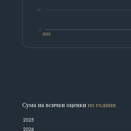
20
0
2025
Сума на всички оценки
по години
2025
2026