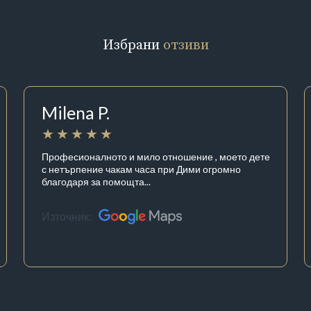
Избрани
отзиви
Milena P.
Професионалното и мило отношение , моето дете
с нетърпение чакам часа при Дими огромно
благодаря за помощта...
Източник: