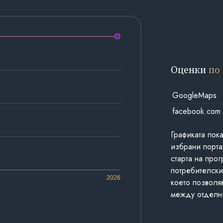
Оценки
по
GoogleMaps
facebook.com
Графиката пок
избрани порта
старта на про
потребителски
2026
което позволя
между отделн