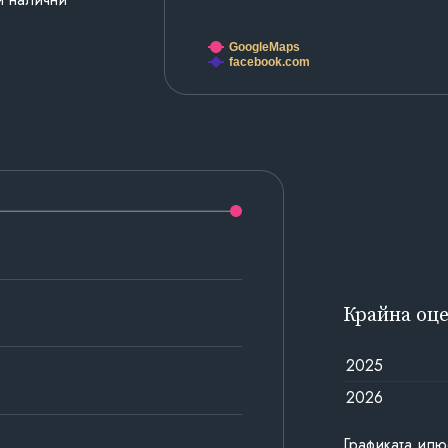
GoogleMaps
facebook.com
Крайна оц
2025
2026
Графиката илю