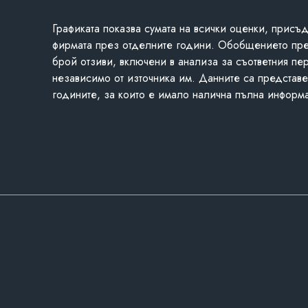
Графиката показва сумата на всички оценки, присъ
фирмата през отделните години. Обобщението пр
брой отзиви, включени в анализа за съответния пе
независимо от източника им. Данните са представе
годините, за които е имало налична пълна информ