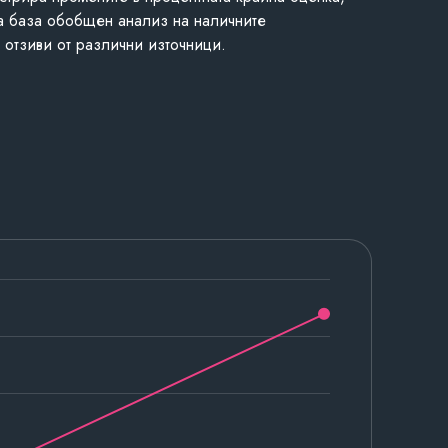
а база обобщен анализ на наличните
 отзиви от различни източници.