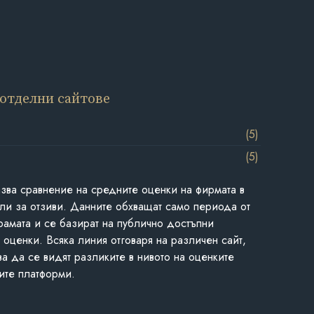
 отделни сайтове
(5)
(5)
азва сравнение на средните оценки на фирмата в
ли за отзиви. Данните обхващат само периода от
грамата и се базират на публично достъпни
 оценки. Всяка линия отговаря на различен сайт,
ва да се видят разликите в нивото на оценките
ите платформи.