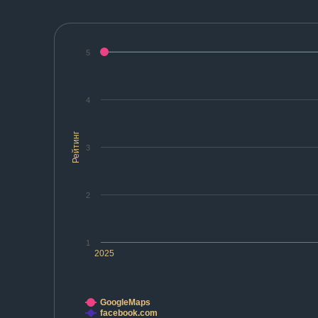
5
4
Рейтинг
3
2
1
2025
GoogleMaps
facebook.com