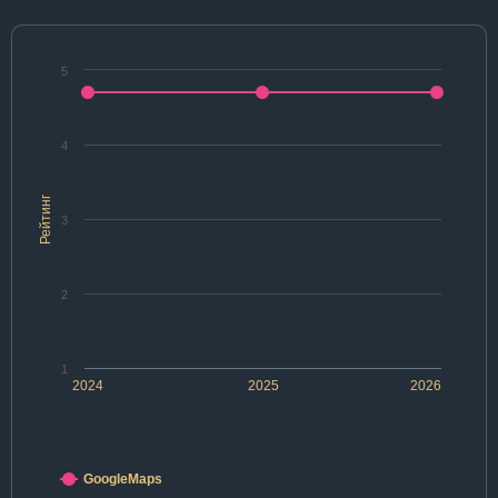
5
4
Рейтинг
3
2
1
2024
2025
2026
GoogleMaps