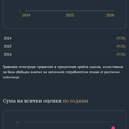
0
2024
2025
2026
2024
(93%)
2025
(93%)
2026
(93%)
Графиката илюстрира промените в процентната крайна оценка, изчислявана
на база обобщен анализ на наличните потребителски отзиви от различни
източници.
Сума на всички оценки
по години
34