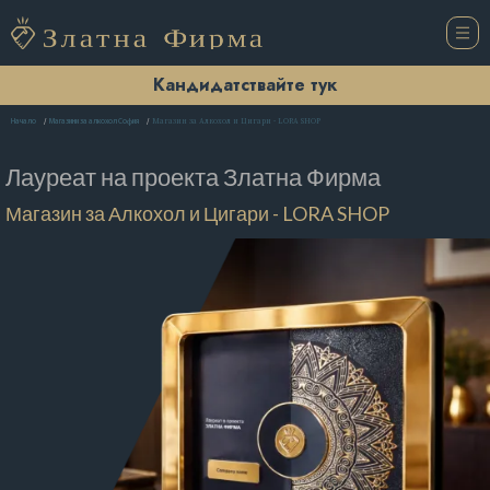
Кандидатствайте тук
Магазин за Алкохол и Цигари - LORA SHOP
Начало
Магазини за алкохол София
Лауреат на проекта
Златна Фирма
Магазин за Алкохол и Цигари - LORA SHOP