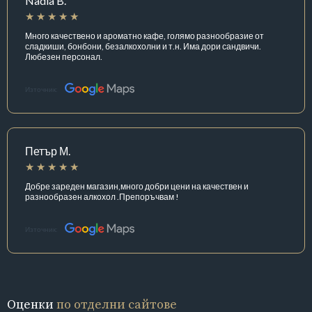
Nadia B.
Много качествено и ароматно кафе, голямо разнообразие от
сладкиши, бонбони, безалкохолни и т.н. Има дори сандвичи.
Любезен персонал.
Източник:
Петър М.
Добре зареден магазин,много добри цени на качествен и
разнообразен алкохол .Препоръчвам !
Източник:
Оценки
по отделни сайтове