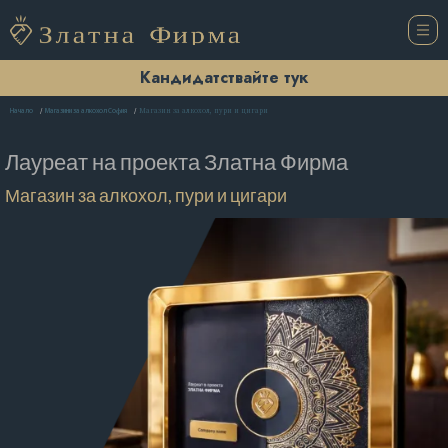
Кандидатствайте тук
Магазин за алкохол, пури и цигари
Начало
Магазини за алкохол София
Лауреат на проекта
Златна Фирма
Магазин за алкохол, пури и цигари