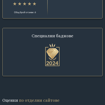
Общ брой отзиви: 6
Специални
баджове
Оценки
по отделни сайтове