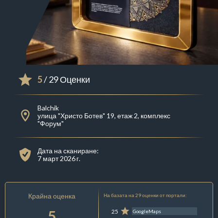
5
/ 29 Оценки
Balchik
улица "Христо Ботев" 19, етаж 2, комплекс
"Форум"
Дата на сканиране:
7 март 2026 г.
Крайна оценка
На базата на 29 оценки от портали:
5
25
GoogleMaps