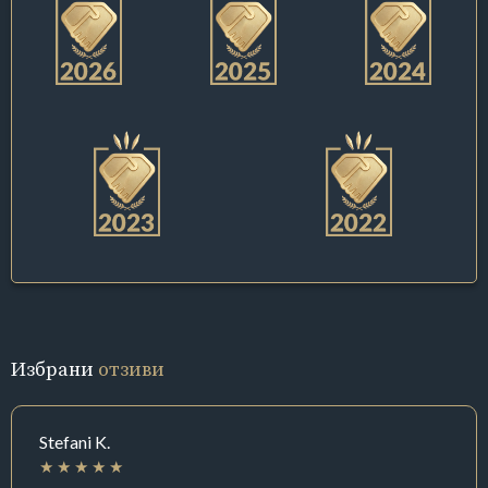
Избрани
отзиви
Stefani K.