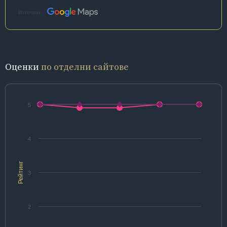
Източник:
Оценки
по отделни сайтове
5
4
Рейтинг
3
2