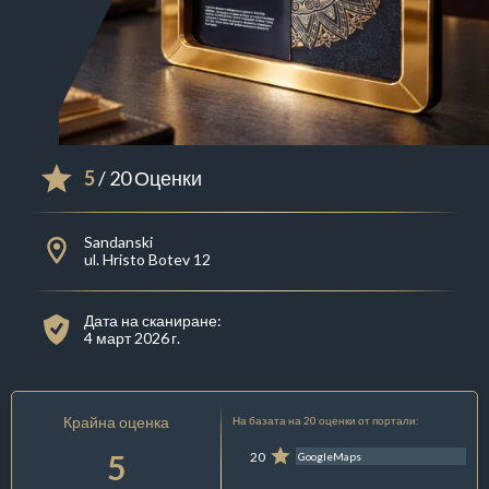
5
/ 20 Оценки
Sandanski
ul. Hristo Botev 12
Дата на сканиране:
4 март 2026 г.
Крайна оценка
На базата на 20 оценки от портали:
5
20
GoogleMaps