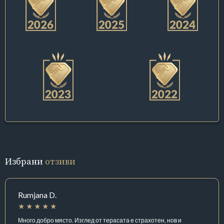
Избрани
отзиви
Rumjana D.
Много добро място. Изглед от терасата е страхотен, нов и