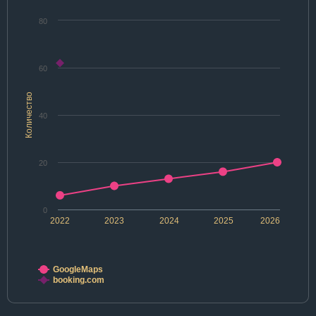
80
60
Количество
40
20
0
2022
2023
2024
2025
2026
GoogleMaps
booking.com