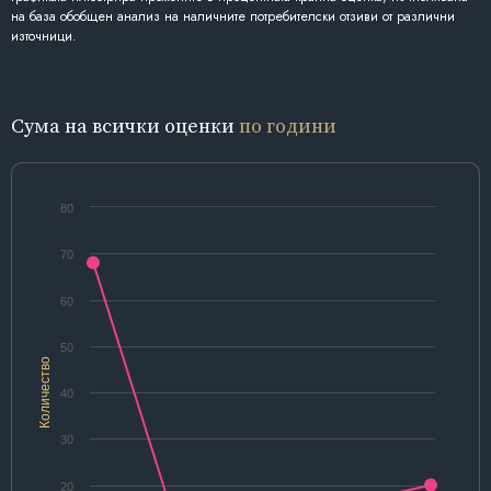
на база обобщен анализ на наличните потребителски отзиви от различни
източници.
Сума на всички оценки
по години
80
70
60
50
Количество
40
30
20