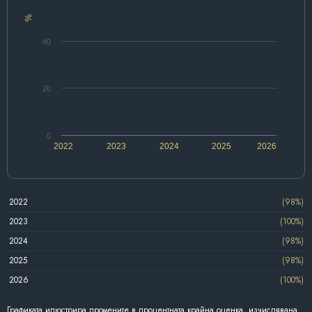
%
40
20
0
2022
2023
2024
2025
2026
2022
(98%)
2023
(100%)
2024
(98%)
2025
(98%)
2026
(100%)
Графиката илюстрира промените в процентната крайна оценка, изчислявана