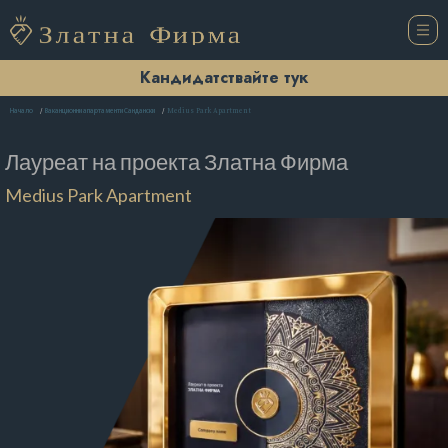
Кандидатствайте тук
Medius Park Apartment
Начало
Ваканционни апартаменти Сандански
Лауреат на проекта
Златна Фирма
Medius Park Apartment