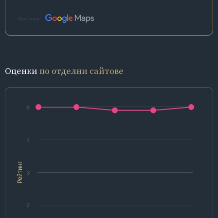
Източник:
Оценки
по отделни сайтове
5
4
Рейтинг
3
2