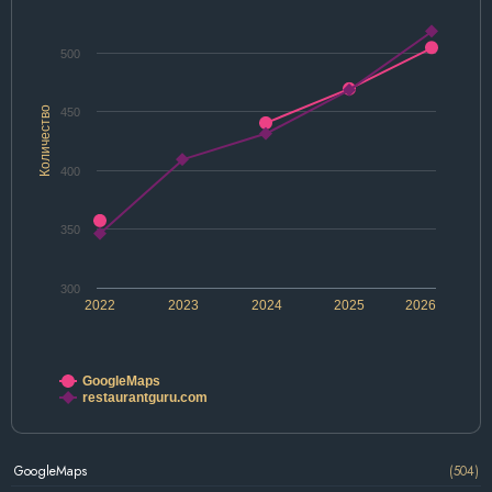
500
Количество
450
400
350
300
2022
2023
2024
2025
2026
GoogleMaps
restaurantguru.com
GoogleMaps
(504)