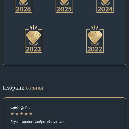
Избрани
отзиви
Georgi N.
Вкусна храна и добро обслужване