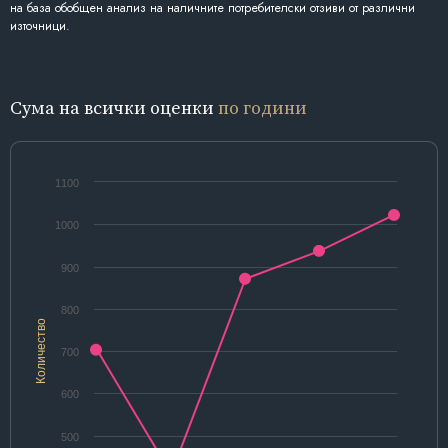
на база обобщен анализ на наличните потребителски отзиви от различни
източници.
Сума на всички оценки
по години
1100
1000
900
800
Количество
700
600
500