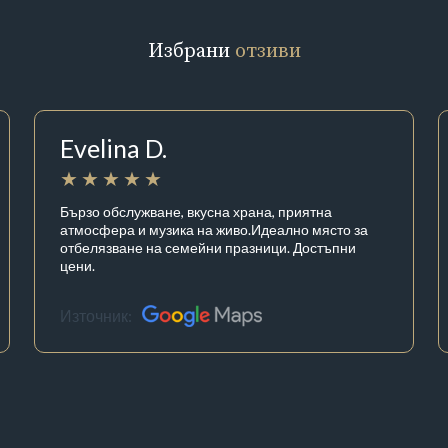
Избрани
отзиви
Evelina D.
Бързо обслужване, вкусна храна, приятна
атмосфера и музика на живо.Идеално място за
отбелязване на семейни празници. Достъпни
цени.
Източник: