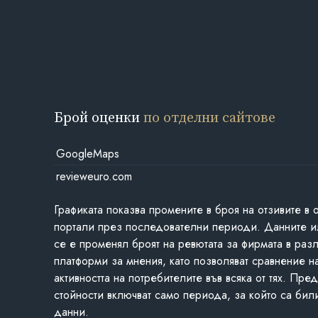
Брой оценки
по отделни сайтове
GoogleMaps
revieweuro.com
Графиката показва промените в броя на отзивите в 
портали през последователни периоди. Данните и
се е променял броят на ревютата за фирмата в раз
платформи за мнения, като позволяват сравнение н
активността на потребителите във всяка от тях. Пре
стойности включват само периода, за който са бил
данни.