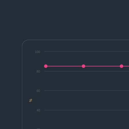
100
80
60
%
40