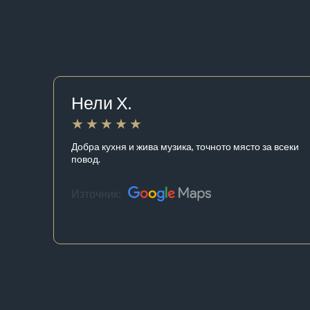
Нели Х.
Добра кухня и жива музика, точното място за всеки
повод.
Източник: