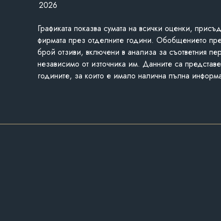
2026
Графиката показва сумата на всички оценки, присъ
фирмата през отделните години. Обобщението пр
брой отзиви, включени в анализа за съответния пе
независимо от източника им. Данните са представе
годините, за които е имало налична пълна информ