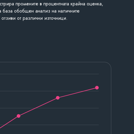
стрира промените в процентната крайна оценка,
а база обобщен анализ на наличните
 отзиви от различни източници.