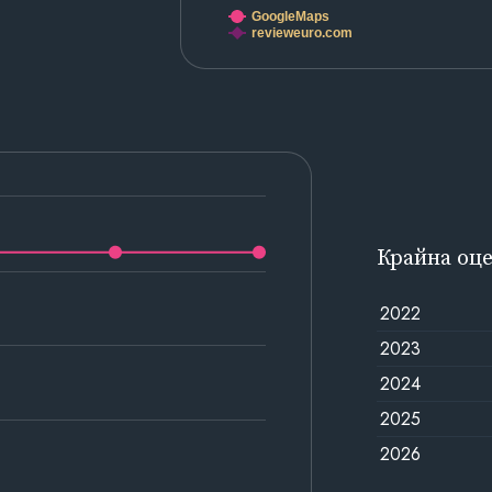
GoogleMaps
revieweuro.com
Крайна оц
2022
2023
2024
2025
2026