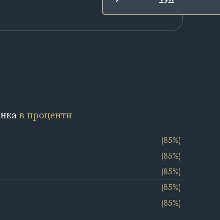
енка
в проценти
(85%)
(85%)
(85%)
(85%)
(85%)