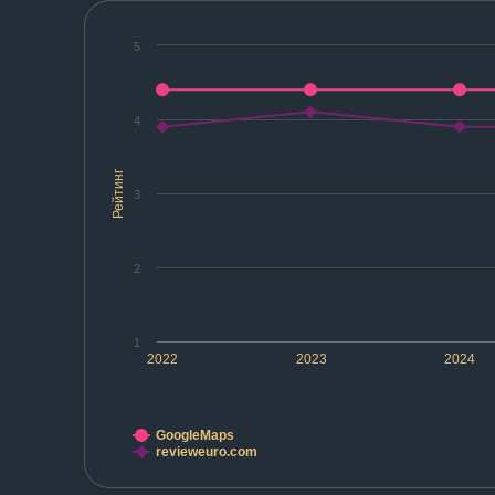
5
4
Рейтинг
3
2
1
2022
2023
2024
GoogleMaps
revieweuro.com