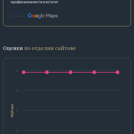
професионалисти и естети!
Източник:
Оценки
по отделни сайтове
5
4
Рейтинг
3
2