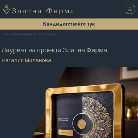
Кандидатствайте тук
Наталия Миланова
Начало
Зоомагазини София
Лауреат на проекта
Златна Фирма
Наталия Миланова