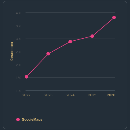
400
350
300
Количество
250
200
150
100
2022
2023
2024
2025
2026
GoogleMaps