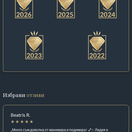
Избрани
отзиви
Beatris R.
„Много съм доволна от маникюра и педикюра! 💅✨ Лидия е