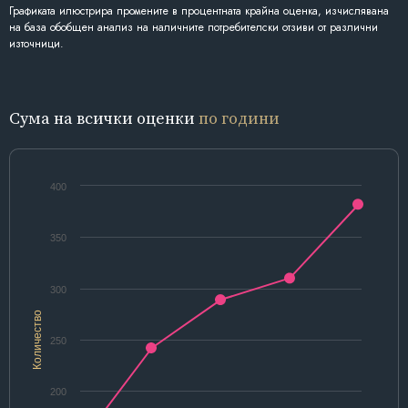
Графиката илюстрира промените в процентната крайна оценка, изчислявана
на база обобщен анализ на наличните потребителски отзиви от различни
източници.
Сума на всички оценки
по години
400
350
300
Количество
250
200