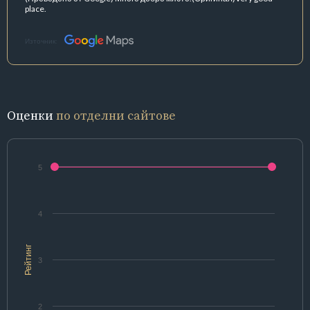
place.
Източник:
Оценки
по отделни сайтове
5
4
Рейтинг
3
2