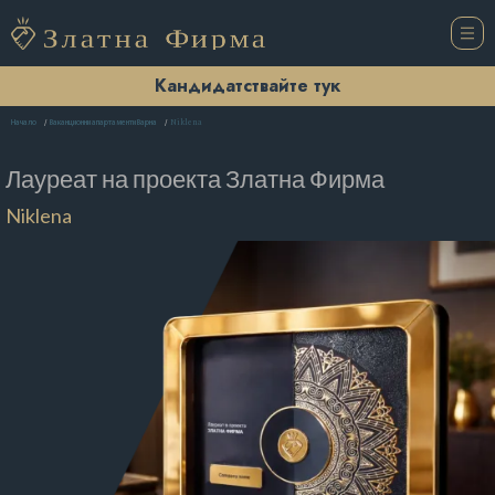
Кандидатствайте тук
Niklena
Начало
Ваканционни апартаменти Варна
Лауреат на проекта
Златна Фирма
Niklena