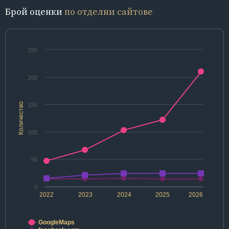
Брой оценки
по отделни сайтове
250
200
Количество
150
100
50
0
2022
2023
2024
2025
2026
GoogleMaps