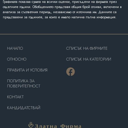
Графиката показва сумата на всички оценки, присъдени на фирмата през
отделните години. Обобщението представя общия брой отзиви, включени в
анализа за съответния период, независимо от източника им. Данните са
представени за годините, за които е имало налична пълна информация.
HAЧАЛО
СПИСЪК НА ФИРМИТЕ
OТНОСНО
СПИСЪК НА КАТЕГОРИИ
ПРАВИЛА И УСЛОВИЯ
ПОЛИТИКА ЗА
ПОВЕРИТЕЛНОСТ
КОНТАКТ
КАНДИДАТСТВАЙ