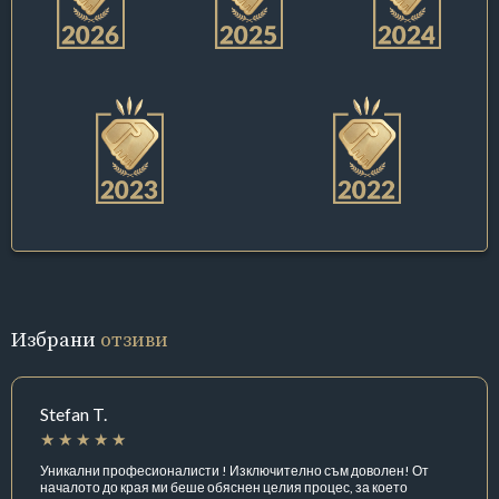
Избрани
отзиви
Stefan T.
Уникални професионалисти ! Изключително съм доволен! От
началото до края ми беше обяснен целия процес, за което