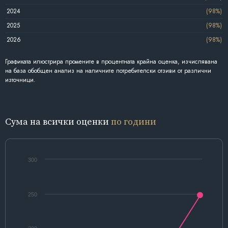
2024
(98%)
2025
(98%)
2026
(98%)
Графиката илюстрира промените в процентната крайна оценка, изчислявана
на база обобщен анализ на наличните потребителски отзиви от различни
източници.
Сума на всички оценки
по години
300
250