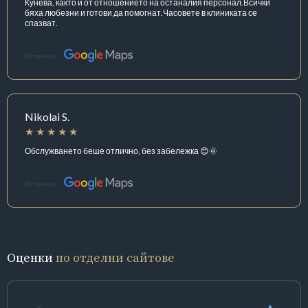
Кунева, както и от отношението на останалия персонал.Всички
бяха любезни и готови да помогнат.Часовете в клиниката се
спазват.
Източник:
Nikolai S.
Обслужването беше отлично, без забележка 😊🌞
Източник:
Оценки
по отделни сайтове