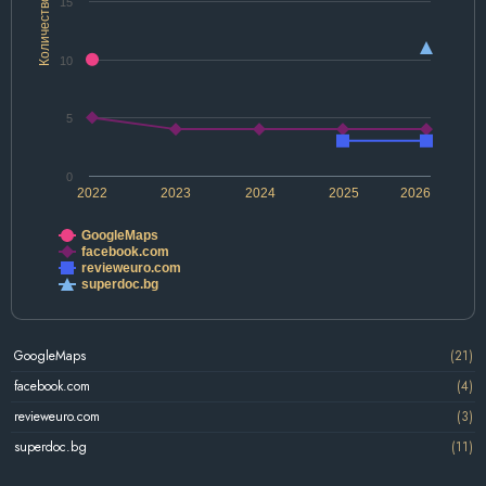
Количество
15
10
5
0
2022
2023
2024
2025
2026
GoogleMaps
facebook.com
revieweuro.com
superdoc.bg
GoogleMaps
(21)
facebook.com
(4)
revieweuro.com
(3)
superdoc.bg
(11)