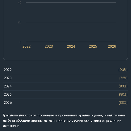
40
20
0
2022
2023
2024
2025
2026
2022
(93%)
2023
(75%)
2024
(83%)
2025
(80%)
2026
(88%)
Графиката илюстрира промените в процентната крайна оценка, изчислявана
на база обобщен анализ на наличните потребителски отзиви от различни
източници.