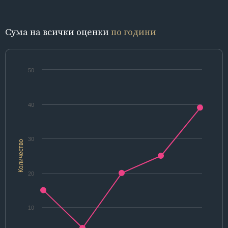
Сума на всички оценки
по години
50
40
30
Количество
20
10