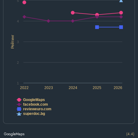
5
4
Рейтинг
3
2
1
2022
2023
2024
2025
2026
GoogleMaps
facebook.com
revieweuro.com
superdoc.bg
GoogleMaps
(4.4)