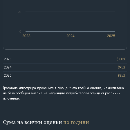
20
0
2023
2024
2025
2023
(100%)
2024
(95%)
2025
(85%)
Графиката илюстрира промените в процентната крайна оценка, изчислявана
на база обобщен анализ на наличните потребителски отзиви от различни
източници.
Сума на всички оценки
по години