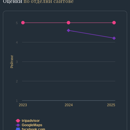
Оценки
по отделни сайтове
5
4
Рейтинг
3
2
1
2023
2024
2025
tripadvisor
GoogleMaps
facebook.com