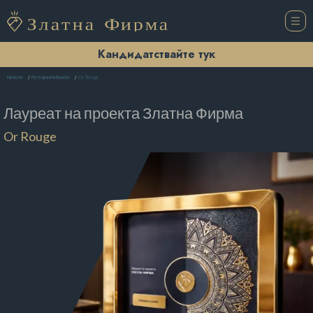
Кандидатствайте тук
Or Rouge
Начало
Ресторанти Банско
Лауреат на проекта
Златна Фирма
Or Rouge