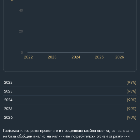
40
20
0
2022
2023
2024
2025
2026
2022
(98%)
2023
(98%)
2024
(90%)
2025
(90%)
2026
(90%)
Графиката илюстрира промените в процентната крайна оценка, изчислявана
на база обобщен анализ на наличните потребителски отзиви от различни