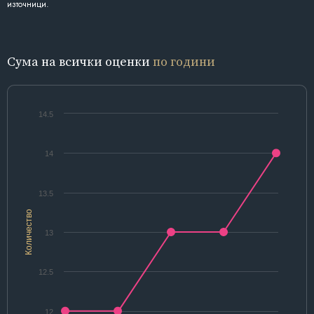
източници.
Сума на всички оценки
по години
14.5
14
13.5
Количество
13
12.5
12