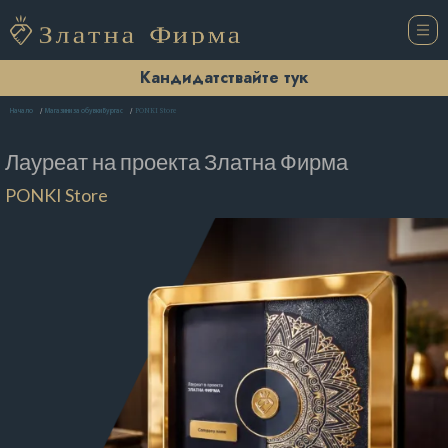
Кандидатствайте тук
PONKI Store
Начало
Магазини за обувки Бургас
Лауреат на проекта
Златна Фирма
PONKI Store