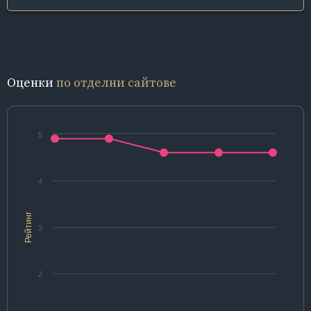
Оценки
по отделни сайтове
5
4
Рейтинг
3
2