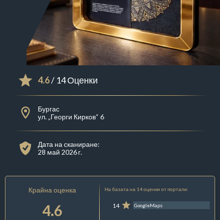
4.6
/ 14 Оценки
Бургас
ул. „Георги Кирков“ 6
Дата на сканиране:
28 май 2026 г.
Крайна оценка
На базата на 14 оценки от портали:
4.6
14
GoogleMaps