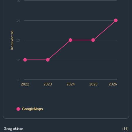
15
14
Количество
13
12
11
2022
2023
2024
2025
2026
GoogleMaps
GoogleMaps
(14)