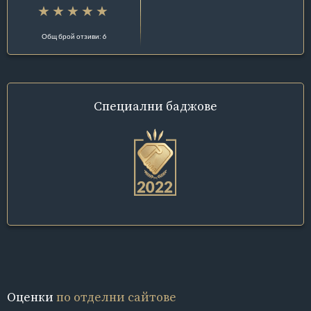
Общ брой отзиви: 6
Специални
баджове
Оценки
по отделни сайтове