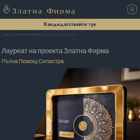
Кандидатствайте тук
Пътна Помощ Силистра
Начало
Услуги за пътна помощ Силистра
Лауреат на проекта
Златна Фирма
Пътна Помощ Силистра