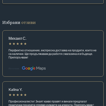
Избрани
отзиви
Михаил С.
Перфектно отношение, експресна доставка на продукти, които не
са налични. Ще продължавам да работя с магазина и в бъдеще.
Препоръчвам!
Източник:
Kalina Y.
Професионалисти! Знаят какво правят и винаги предлагат
практични продукти спрямо нуждите на клиента. Препоръчвам !