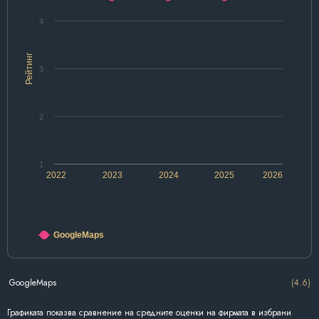
4
Рейтинг
3
2
1
2022
2023
2024
2025
2026
GoogleMaps
GoogleMaps
(4.6)
Графиката показва сравнение на средните оценки на фирмата в избрани