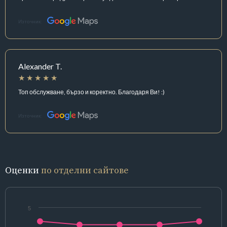
Източник:
Alexander T.
Топ обслужване, бързо и коректно. Благодаря Ви! :)
Източник:
Оценки
по отделни сайтове
5