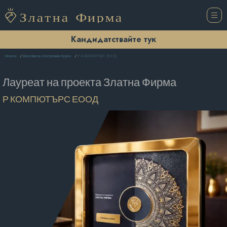
Кандидатствайте тук
Р КОМПЮТЪРС ЕООД
Начало
Магазини за електроника Бургас
Лауреат на проекта
Златна Фирма
Р КОМПЮТЪРС ЕООД