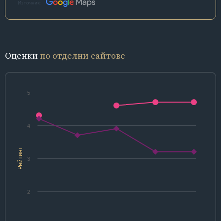
Източник:
Оценки
по отделни сайтове
5
4
Рейтинг
3
2