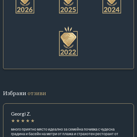
Избрани
отзиви
Georgi Z.
много приятно място идеално за семейна почивка с чудесна
градина и басейн на метри от плажа и страхотен ресторант от