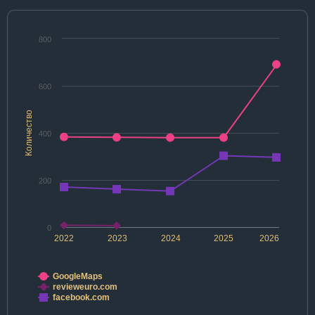
800
600
Количество
400
200
0
2022
2023
2024
2025
2026
GoogleMaps
revieweuro.com
facebook.com