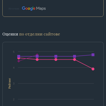
Източник:
Оценки
по отделни сайтове
5
4
Рейтинг
3
2