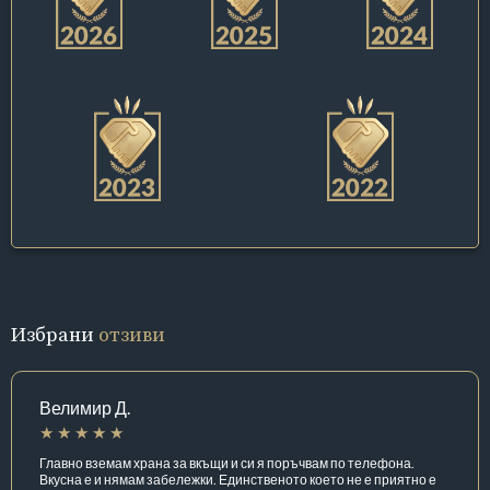
Избрани
отзиви
Велимир Д.
Главно вземам храна за вкъщи и си я поръчвам по телефона.
Вкусна е и нямам забележки. Единственото което не е приятно е