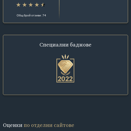
Общ брой отзиви: 74
Специални
баджове
Оценки
по отделни сайтове