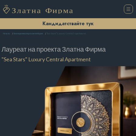
Кандидатствайте тук
"Sea Stars" Luxury Central Apartment
Начало
Ваканционни апартаменти Варна
Лауреат на проекта
Златна Фирма
"Sea Stars" Luxury Central Apartment