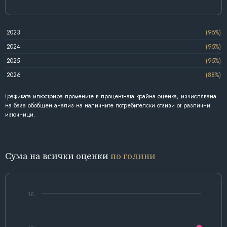
2023
(95%)
2024
(95%)
2025
(95%)
2026
(88%)
Графиката илюстрира промените в процентната крайна оценка, изчислявана
на база обобщен анализ на наличните потребителски отзиви от различни
източници.
Сума на всички оценки
по години
16