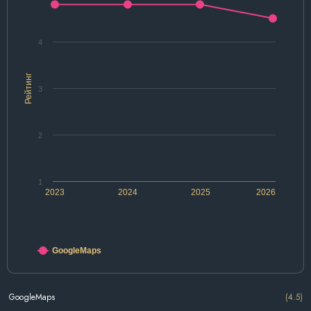
4
Рейтинг
3
2
1
2023
2024
2025
2026
GoogleMaps
GoogleMaps
(4.5)