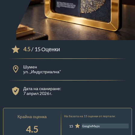
4.5
/ 15 Оценки
Шумен
ул. „Индустриална“
Дата на сканиране:
7 април 2026 г.
Крайна оценка
На базата на 15 оценки от портали:
4.5
15
GoogleMaps