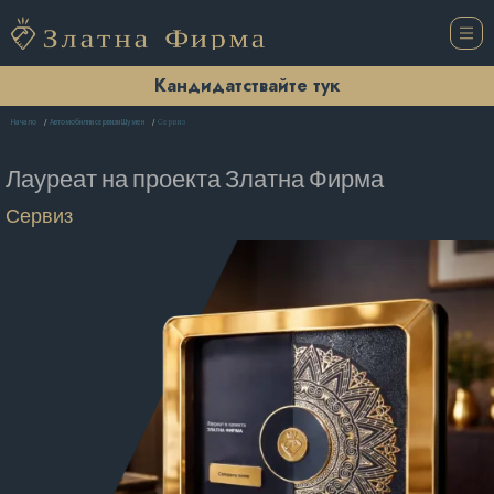
Кандидатствайте тук
Сервиз
Начало
Автомобилни сервизи Шумен
Лауреат на проекта
Златна Фирма
Сервиз