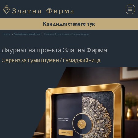
Кандидатствайте тук
Сервиз за Гуми Шумен / Гумаджийница
Начало
Автомобилни сервизи Шумен
Лауреат на проекта
Златна Фирма
Сервиз за Гуми Шумен / Гумаджийница