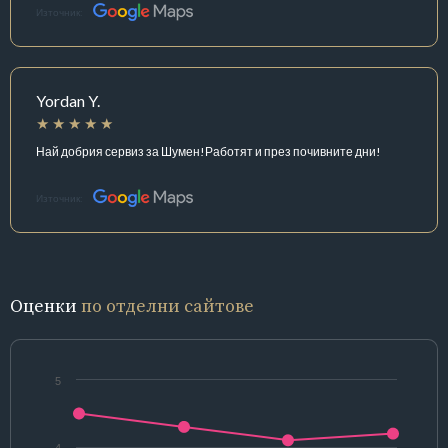
Източник:
Yordan Y.
Най добрия сервиз за Шумен!Работят и през почивните дни!
Източник:
Оценки
по отделни сайтове
5