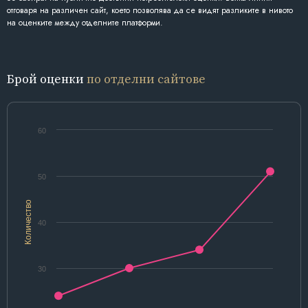
отговаря на различен сайт, което позволява да се видят разликите в нивото
на оценките между отделните платформи.
Брой оценки
по отделни сайтове
60
50
Количество
40
30