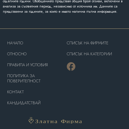
отделните години. Обобщението представя общия брой отзиви, включени в
анализа за съответния период, независимо от източника им. Данните са
представени за годините, за които е имало налична пълна информация.
HAЧАЛО
СПИСЪК НА ФИРМИТЕ
OТНОСНО
СПИСЪК НА КАТЕГОРИИ
ПРАВИЛА И УСЛОВИЯ
ПОЛИТИКА ЗА
ПОВЕРИТЕЛНОСТ
КОНТАКТ
КАНДИДАТСТВАЙ