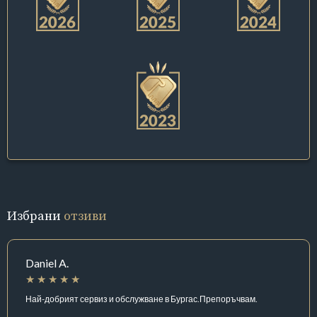
Избрани
отзиви
Daniel A.
Най-добрият сервиз и обслужване в Бургас.Препоръчвам.