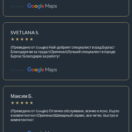
Източник:
SVETLANA S.
(Преведено от Google) Най-добрият специалист в град Бургас!
Благодаря ви за труда!(Оригинал)Лучший специалист в городе
Бургас!Благодарю за работу!
Източник:
Максим Б.
(Преведено от Google) Отлично обслужване, всичко е ясно, бързо
и компетентно!(Оригинал)Шикарный сервис, все четко, быстро и
компетентно!