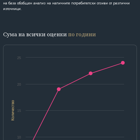
на база обобщен анализ на наличните потребителски отзиви от различни
източници.
Сума на всички оценки
по години
25
20
Количество
15
10