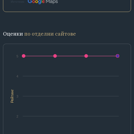
Източник:
Оценки
по отделни сайтове
5
4
Рейтинг
3
2