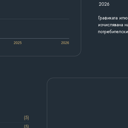
2026
Графиката илю
изчислявана н
потребителски
2025
2026
(5)
(5)