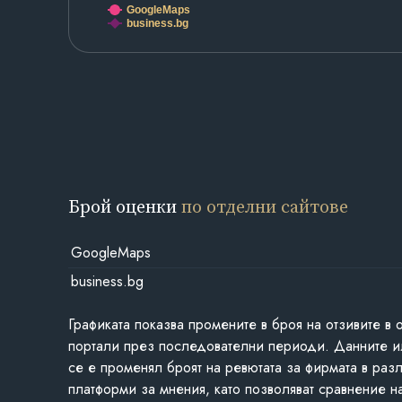
GoogleMaps
business.bg
Брой оценки
по отделни сайтове
GoogleMaps
business.bg
Графиката показва промените в броя на отзивите в 
портали през последователни периоди. Данните и
се е променял броят на ревютата за фирмата в раз
платформи за мнения, като позволяват сравнение н