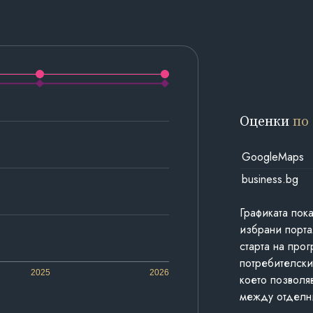
Оценки
по
GoogleMaps
business.bg
Графиката пок
избрани порта
старта на про
потребителски
2025
2026
което позволя
между отделн