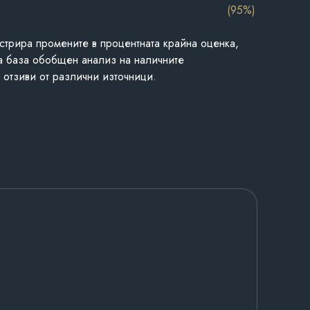
(95%)
стрира промените в процентната крайна оценка,
а база обобщен анализ на наличните
 отзиви от различни източници.