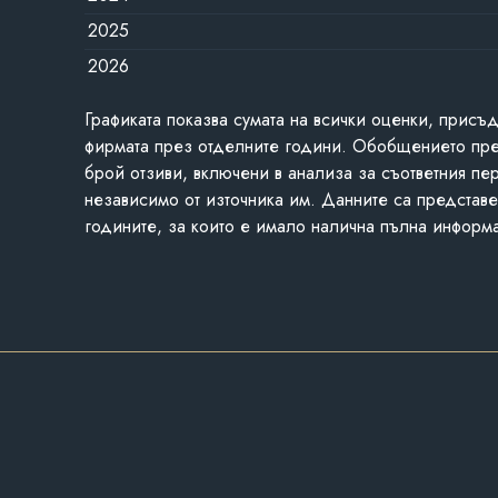
2025
2026
Графиката показва сумата на всички оценки, присъ
фирмата през отделните години. Обобщението пр
брой отзиви, включени в анализа за съответния пе
независимо от източника им. Данните са представе
годините, за които е имало налична пълна информ