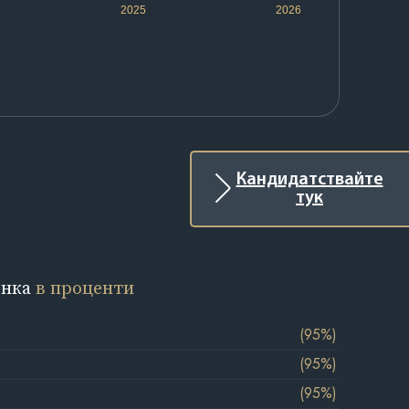
2025
2026
Кандидатствайте
тук
енка
в проценти
(95%)
(95%)
(95%)