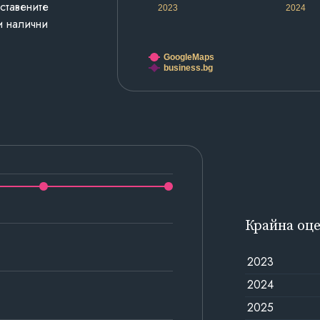
дставените
2023
2024
и налични
GoogleMaps
business.bg
Крайна оц
2023
2024
2025