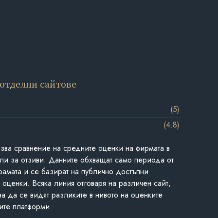
 отделни сайтове
(5)
(4.8)
азва сравнение на средните оценки на фирмата в
ли за отзиви. Данните обхващат само периода от
грамата и се базират на публично достъпни
 оценки. Всяка линия отговаря на различен сайт,
ва да се видят разликите в нивото на оценките
ите платформи.