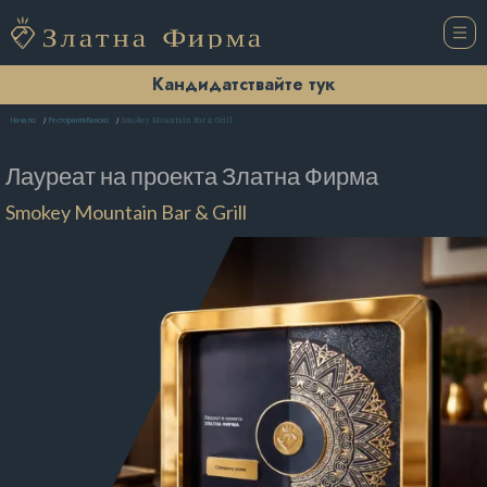
Кандидатствайте тук
Smokey Mountain Bar & Grill
Начало
Ресторанти Банско
Лауреат на проекта
Златна Фирма
Smokey Mountain Bar & Grill