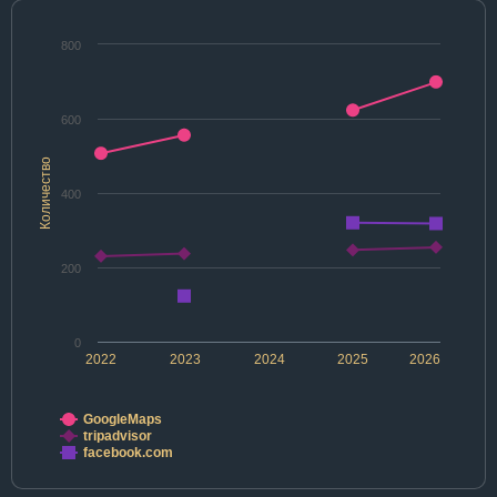
800
600
Количество
400
200
0
2022
2023
2024
2025
2026
GoogleMaps
tripadvisor
facebook.com