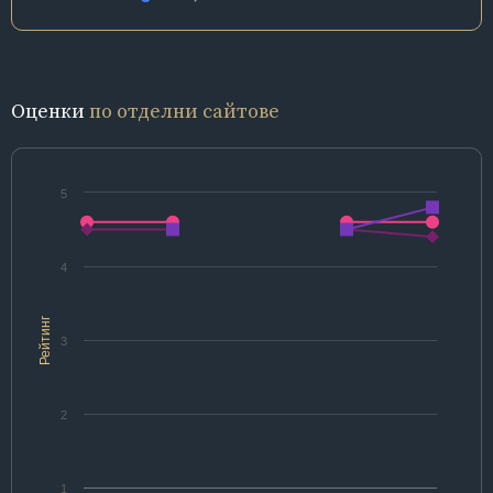
Оценки
по отделни сайтове
5
4
Рейтинг
3
2
1