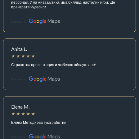
персонал. Има жива музика, има билярд, настолни игри. Ще
прекарате чудесно!
Източник:
Anita L.
Страхотна презентация и любезно обслужване!
Източник:
Elena M.
Елена Методиева тука работия
Източник: