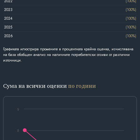
2022
(100%)
2023
(100%)
2024
(100%)
2025
(100%)
2026
(100%)
Графиката илюстрира промените в процентната крайна оценка, изчислявана
на база обобщен анализ на наличните потребителски отзиви от различни
източници.
Сума на всички оценки
по години
9
8