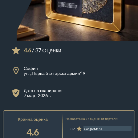
4.6
/ 37 Оценки
София
ул. „Първа българска армия“ 9
Дата на сканиране:
7 март 2026 г.
Крайна оценка
На базата на 37 оценки от портали:
4.6
37
GoogleMaps