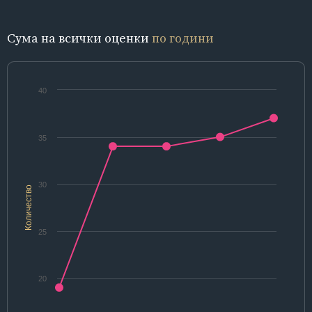
Сума на всички оценки
по години
40
35
30
Количество
25
20