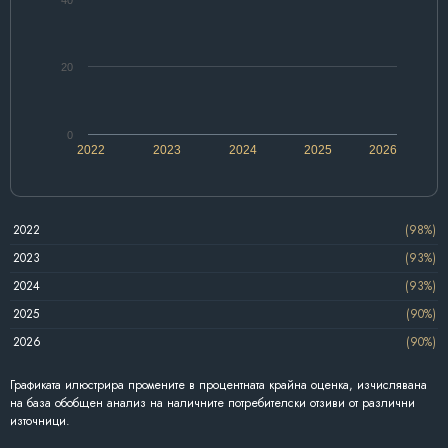
20
0
2022
2023
2024
2025
2026
2022
(98%)
2023
(93%)
2024
(93%)
2025
(90%)
2026
(90%)
Графиката илюстрира промените в процентната крайна оценка, изчислявана
на база обобщен анализ на наличните потребителски отзиви от различни
източници.