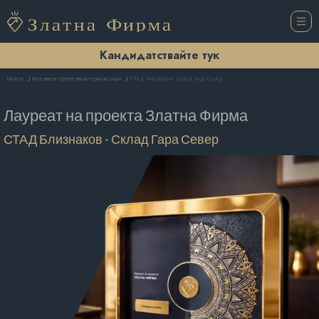
Кандидатствайте тук
СТАД Близнаков - Склад Гара Север
Начало
Магазини за строителни материали София
Лауреат на проекта
Златна Фирма
СТАД Близнаков - Склад Гара Север