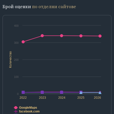
Брой оценки
по отделни сайтове
400
300
Количество
200
100
0
2022
2023
2024
2025
2026
GoogleMaps
facebook.com