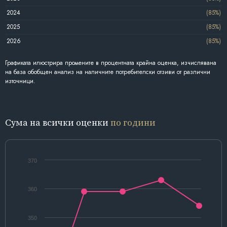
2024
(85%)
2025
(85%)
2026
(85%)
Графиката илюстрира промените в процентната крайна оценка, изчислявана
на база обобщен анализ на наличните потребителски отзиви от различни
източници.
Сума на всички оценки
по години
370
360
350