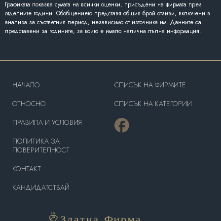
Графиката показва сумата на всички оценки, присъдени на фирмата през
отделните години. Обобщението представя общия брой отзиви, включени в
анализа за съответния период, независимо от източника им. Данните са
представени за годините, за които е имало налична пълна информация.
HAЧАЛО
СПИСЪК НА ФИРМИТЕ
OТНОСНО
СПИСЪК НА КАТЕГОРИИ
ПРАВИЛА И УСЛОВИЯ
ПОЛИТИКА ЗА
ПОВЕРИТЕЛНОСТ
КОНТАКТ
КАНДИДАТСТВАЙ