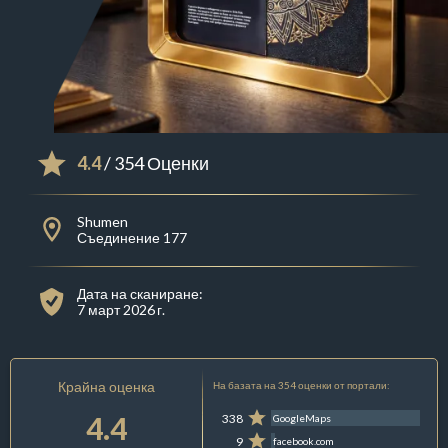
4.4
/ 354 Оценки
Shumen
Съединение 177
Дата на сканиране:
7 март 2026 г.
Крайна оценка
На базата на 354 оценки от портали:
4.4
338
GoogleMaps
9
facebook.com