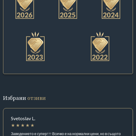
Избрани
отзиви
Svetoslav L.
Заведението е супер!!! Всичко е на нормални цени, но в същото