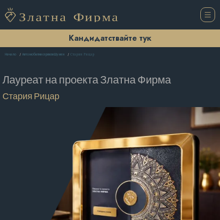
Кандидатствайте тук
Стария Рицар
Начало
Автомобилни сервизи Шумен
Лауреат на проекта
Златна Фирма
Стария Рицар