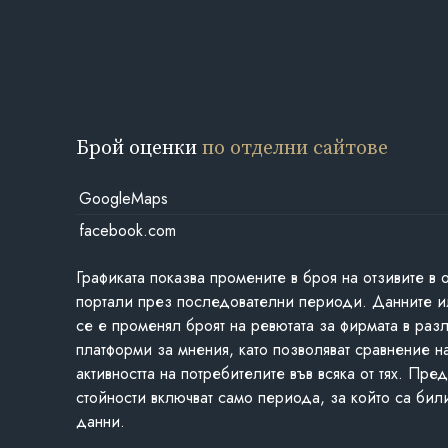
Брой оценки
по отделни сайтове
GoogleMaps
facebook.com
Графиката показва промените в броя на отзивите в 
портали през последователни периоди. Данните и
се е променял броят на ревютата за фирмата в раз
платформи за мнения, като позволяват сравнение н
активността на потребителите във всяка от тях. Пре
стойности включват само периода, за който са бил
данни.