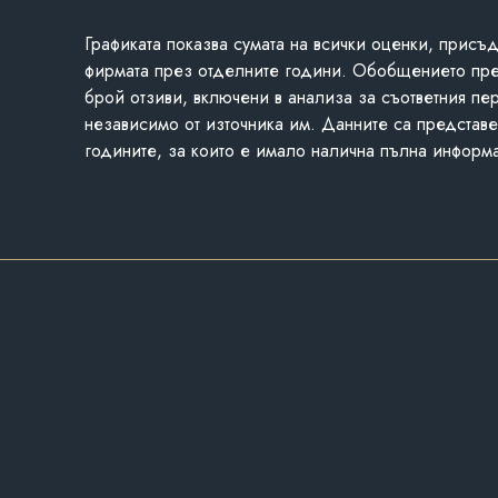
Графиката показва сумата на всички оценки, присъ
фирмата през отделните години. Обобщението пр
брой отзиви, включени в анализа за съответния пе
независимо от източника им. Данните са представе
годините, за които е имало налична пълна информ