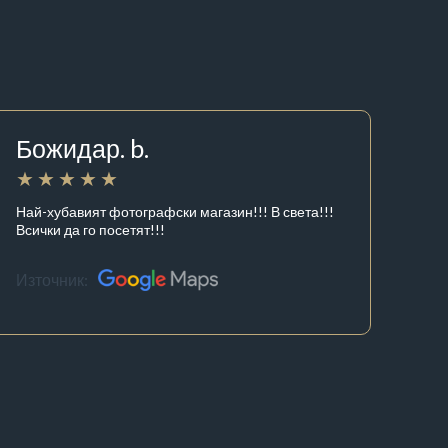
Божидар. b.
Най-хубавият фотографски магазин!!! В света!!!
Всички да го посетят!!!
Източник: