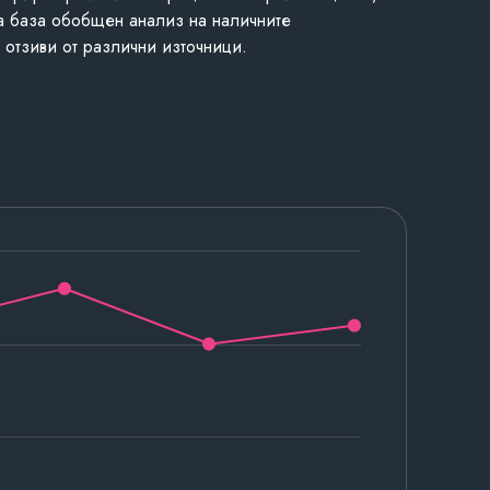
а база обобщен анализ на наличните
 отзиви от различни източници.