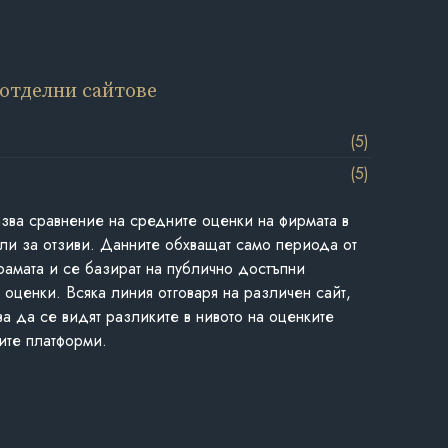
 отделни сайтове
(5)
(5)
азва сравнение на средните оценки на фирмата в
ли за отзиви. Данните обхващат само периода от
грамата и се базират на публично достъпни
 оценки. Всяка линия отговаря на различен сайт,
ва да се видят разликите в нивото на оценките
ите платформи.