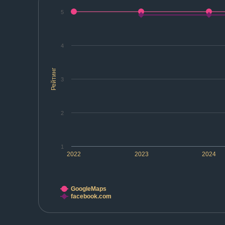
5
4
Рейтинг
3
2
1
2022
2023
2024
GoogleMaps
facebook.com