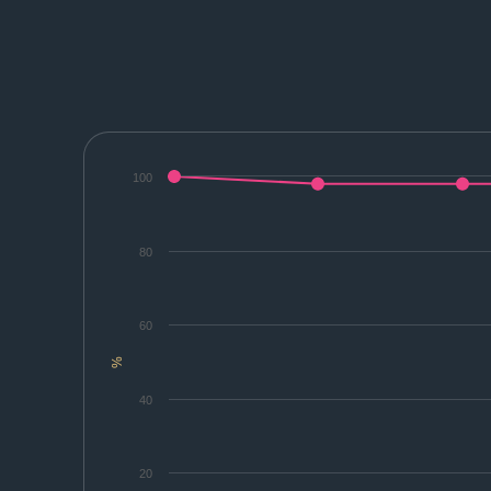
100
80
60
%
40
20