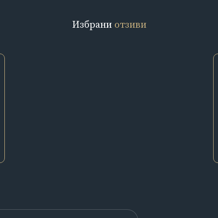
Избрани
отзиви