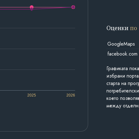
Оценки
по
GoogleMaps
facebook.com
Графиката пок
избрани порта
старта на про
потребителски
2025
2026
което позволя
между отделн