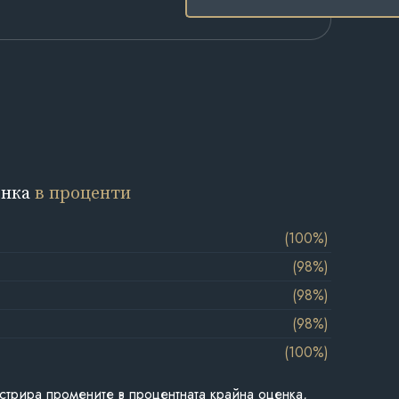
енка
в проценти
(100%)
(98%)
(98%)
(98%)
(100%)
стрира промените в процентната крайна оценка,