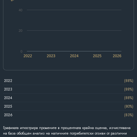
40
20
0
2022
2023
2024
2025
2026
2022
(88%)
2023
(88%)
2024
(88%)
2025
(80%)
2026
(83%)
Графиката илюстрира промените в процентната крайна оценка, изчислявана
на база обобщен анализ на наличните потребителски отзиви от различни