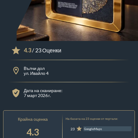
4.3
/ 23 Оценки
Вълчи дол
ул. Ивайло 4
Дата на сканиране:
7 март 2026 г.
Крайна оценка
На базата на 23 оценки от портали:
4.3
23
GoogleMaps