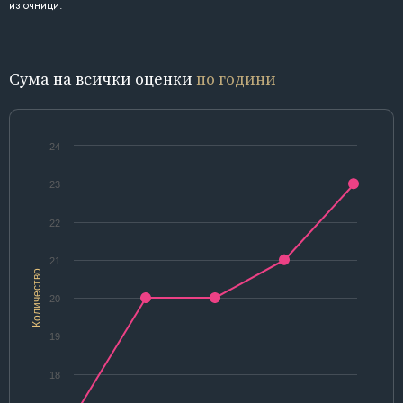
източници.
Сума на всички оценки
по години
24
23
22
21
Количество
20
19
18