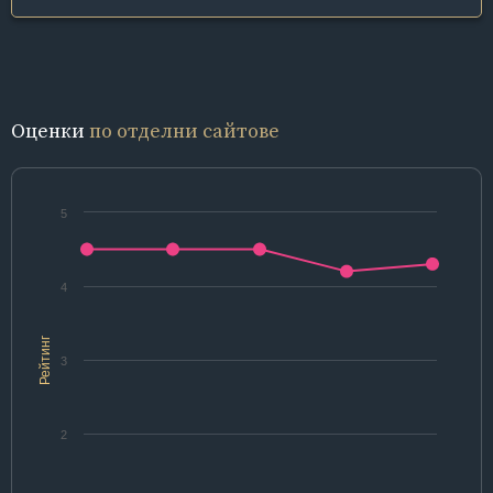
Оценки
по отделни сайтове
5
4
Рейтинг
3
2