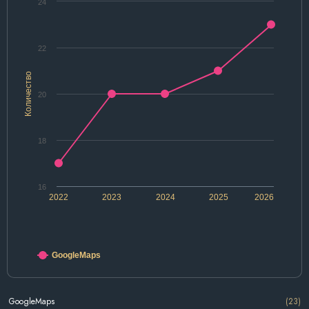
24
22
Количество
20
18
16
2022
2023
2024
2025
2026
GoogleMaps
GoogleMaps
(23)