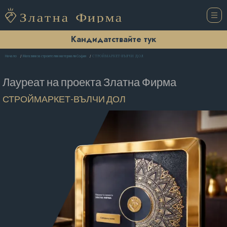
Кандидатствайте тук
СТРОЙМАРКЕТ-ВЪЛЧИ ДОЛ
Начало
Магазини за строителни материали София
Лауреат на проекта
Златна Фирма
СТРОЙМАРКЕТ-ВЪЛЧИ ДОЛ