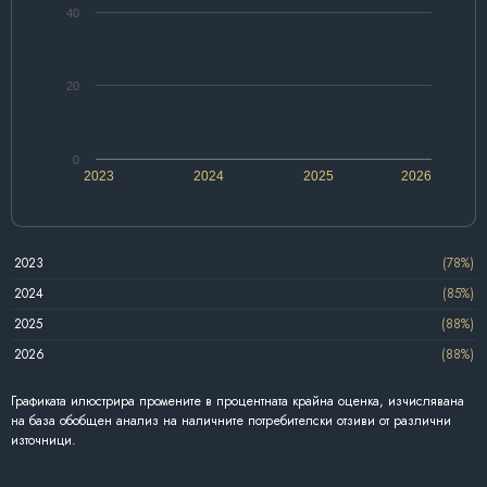
40
20
0
2023
2024
2025
2026
2023
(78%)
2024
(85%)
2025
(88%)
2026
(88%)
Графиката илюстрира промените в процентната крайна оценка, изчислявана
на база обобщен анализ на наличните потребителски отзиви от различни
източници.