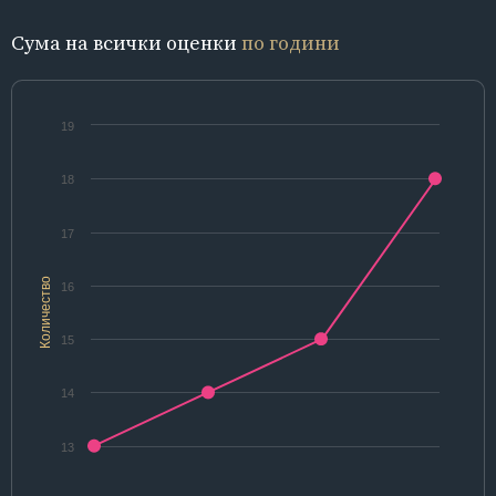
Сума на всички оценки
по години
19
18
17
Количество
16
15
14
13