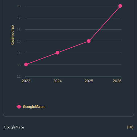
18
17
Количество
16
15
14
13
12
2023
2024
2025
2026
GoogleMaps
GoogleMaps
(18)