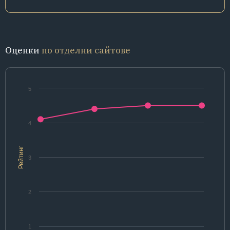
Оценки
по отделни сайтове
5
4
Рейтинг
3
2
1