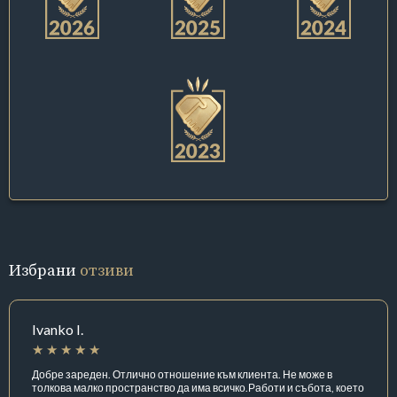
Избрани
отзиви
Ivanko I.
Добре зареден. Отлично отношение към клиента. Не може в
толкова малко пространство да има всичко.Работи и събота, което