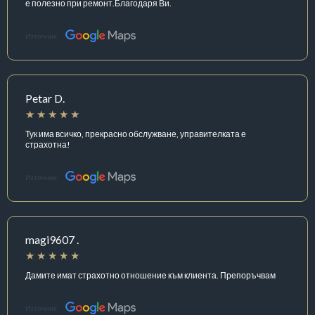
е полезно при ремонт.Благодаря Ви.
Източник:
Petar D.
Тук има всичко, прекрасно обслужване, управителката е
страхотна!
Източник:
magi9607 .
Дамите имат страхотно отношение към клиента. Препоръчвам
Източник: