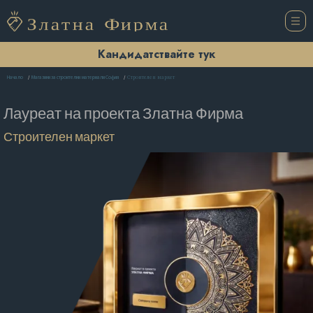
Кандидатствайте тук
Строителен маркет
Начало
Магазини за строителни материали София
Лауреат на проекта
Златна Фирма
Строителен маркет