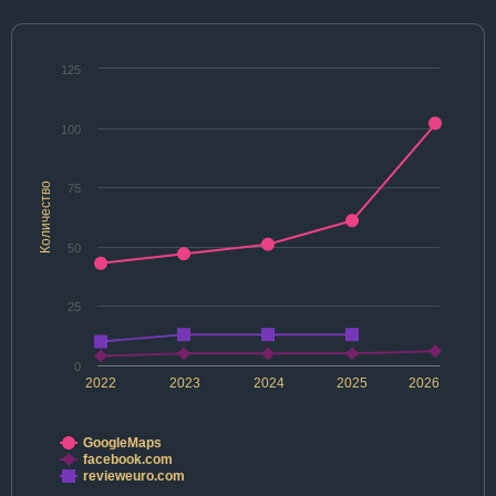
125
100
Количество
75
50
25
0
2022
2023
2024
2025
2026
GoogleMaps
facebook.com
revieweuro.com