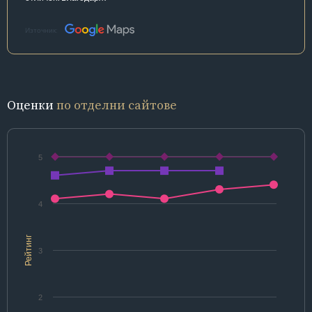
Източник:
Оценки
по отделни сайтове
5
4
Рейтинг
3
2