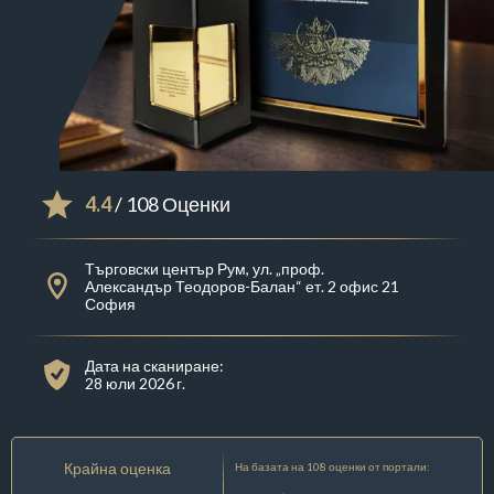
4.4
/ 108 Оценки
Търговски център Рум, ул. „проф.
Александър Теодоров-Балан“ ет. 2 офис 21
София
Дата на сканиране:
28 юли 2026 г.
Крайна оценка
На базата на 108 оценки от портали: