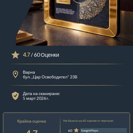
4.7
/ 60 Оценки
Варна
бул. „Цар Освободител“ 23B
Дата на сканиране:
5 март 2026 г.
Крайна оценка
На базата на 60 оценки от портали:
60
GoogleMaps