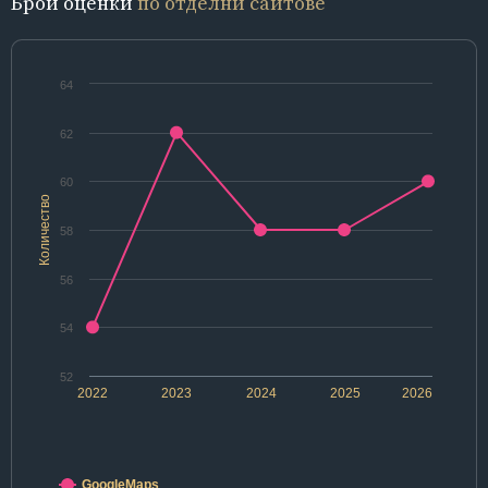
Брой оценки
по отделни сайтове
64
62
60
Количество
58
56
54
52
2022
2023
2024
2025
2026
GoogleMaps