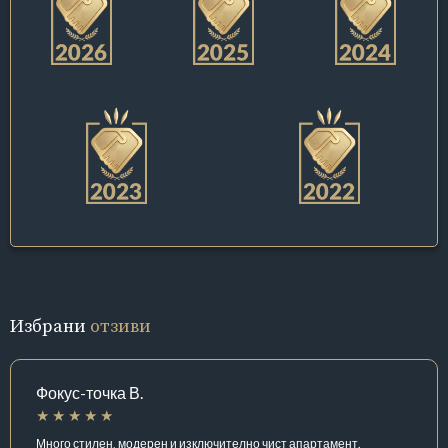
Избрани
отзиви
Фокус-точка В.
Много стилен, модерен и изключително чист апартамент.