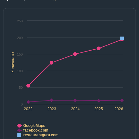
250
200
Количество
150
100
50
0
2022
2023
2024
2025
2026
GoogleMaps
facebook.com
restaurantguru.com