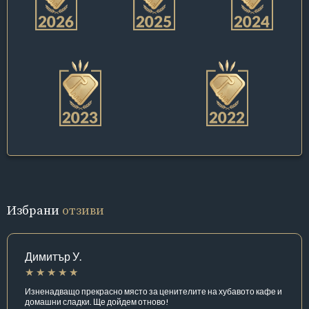
Избрани
отзиви
Димитър У.
Изненадващо прекрасно място за ценителите на хубавото кафе и
домашни сладки. Ще дойдем отново!