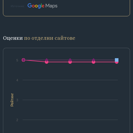
Източник:
Оценки
по отделни сайтове
5
4
Рейтинг
3
2