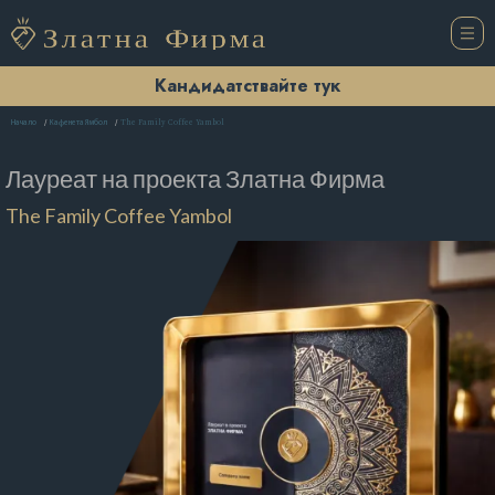
Кандидатствайте тук
The Family Coffee Yambol
Начало
Кафенета Ямбол
Лауреат на проекта
Златна Фирма
The Family Coffee Yambol