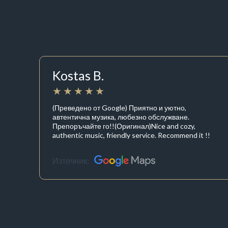
Kostas B.
(Преведено от Google) Приятно и уютно,
автентична музика, любезно обслужване.
Препоръчайте го!!(Оригинал)Nice and cozy,
authentic music, friendly service. Recommend it !!
Източник: