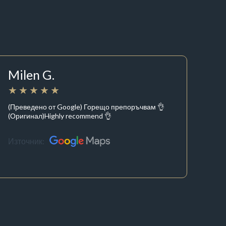
Milen G.
(Преведено от Google) Горещо препоръчвам 👌
(Оригинал)Highly recommend 👌
Източник: