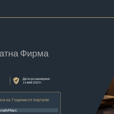
атна Фирма
Дата на сканиране:
11 май 2025 г.
та на 7 оценки от портали:
oogleMaps