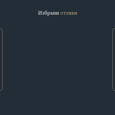
Избрани
отзиви