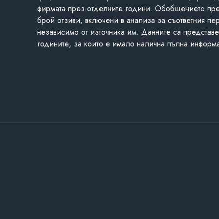
фирмата през отделните години. Обобщението пр
брой отзиви, включени в анализа за съответния пе
независимо от източника им. Данните са представе
годините, за които е имало налична пълна информ