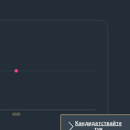
2025
Кандидатствайте
тук