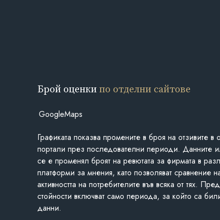
Брой оценки
по отделни сайтове
GoogleMaps
Графиката показва промените в броя на отзивите в 
портали през последователни периоди. Данните и
се е променял броят на ревютата за фирмата в раз
платформи за мнения, като позволяват сравнение н
активността на потребителите във всяка от тях. Пре
стойности включват само периода, за който са бил
данни.