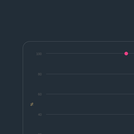
100
80
60
%
40