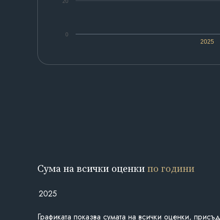
20
0
2025
Сума на всички оценки
по години
2025
Графиката показва сумата на всички оценки, присъ