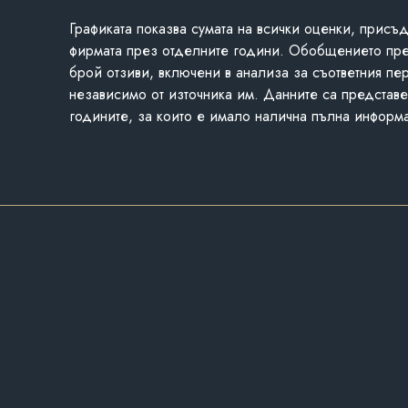
Графиката показва сумата на всички оценки, присъ
фирмата през отделните години. Обобщението пр
брой отзиви, включени в анализа за съответния пе
независимо от източника им. Данните са представе
годините, за които е имало налична пълна информ