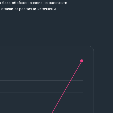
а база обобщен анализ на наличните
 отзиви от различни източници.