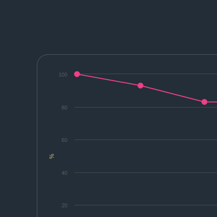
100
80
60
%
40
20