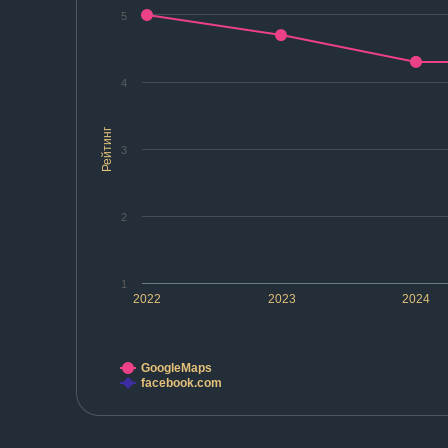
5
4
Рейтинг
3
2
1
2022
2023
2024
GoogleMaps
facebook.com