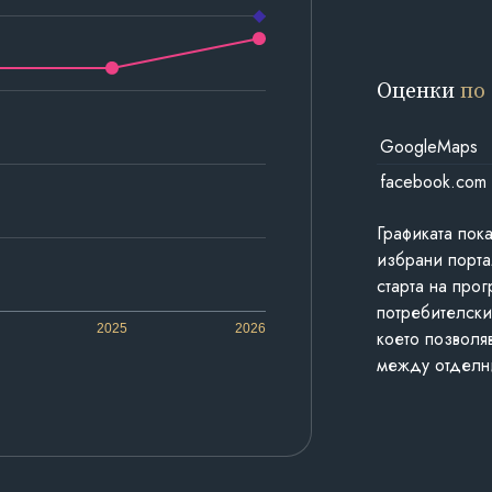
Оценки
по
GoogleMaps
facebook.com
Графиката пок
избрани порта
старта на про
потребителски
2025
2026
което позволя
между отделн