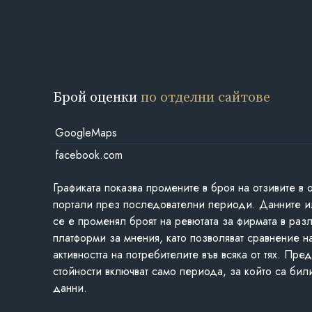
Брой оценки
по отделни сайтове
GoogleMaps
facebook.com
Графиката показва промените в броя на отзивите в 
портали през последователни периоди. Данните и
се е променял броят на ревютата за фирмата в раз
платформи за мнения, като позволяват сравнение н
активността на потребителите във всяка от тях. Пре
стойности включват само периода, за който са бил
данни.