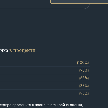
енка
в проценти
(100%)
(93%)
(83%)
(83%)
(95%)
стрира промените в процентната крайна оценка,