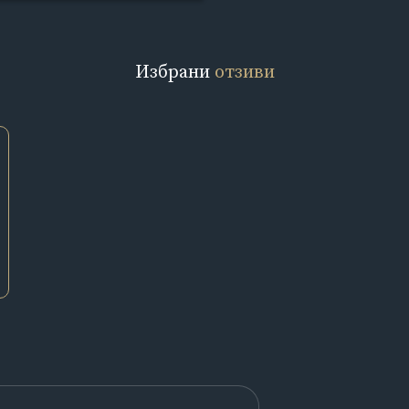
Избрани
отзиви