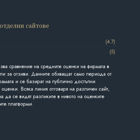
 отделни сайтове
(4.7)
(5)
азва сравнение на средните оценки на фирмата в
ли за отзиви. Данните обхващат само периода от
грамата и се базират на публично достъпни
 оценки. Всяка линия отговаря на различен сайт,
ва да се видят разликите в нивото на оценките
ите платформи.