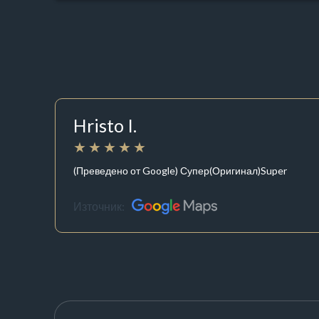
Hristo I.
(Преведено от Google) Супер(Оригинал)Super
Източник: