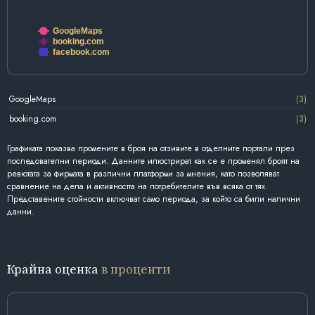
GoogleMaps
booking.com
facebook.com
GoogleMaps
(3)
booking.com
(3)
Графиката показва промените в броя на отзивите в отделните портали през
последователни периоди. Данните илюстрират как се е променял броят на
ревютата за фирмата в различни платформи за мнения, като позволяват
сравнение на дела и активността на потребителите във всяка от тях.
Представените стойности включват само периода, за който са били налични
данни.
Крайна оценка
в проценти