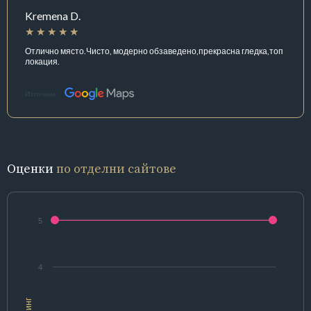
Kremena D.
Отлично място.Чисто, модерно обзаведено,прекрасна гледка,топ
локация.
Източник:
Оценки
по отделни сайтове
5
4