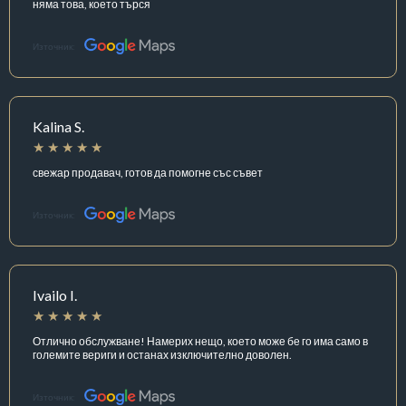
няма това, което търся
Източник:
Kalina S.
свежар продавач, готов да помогне със съвет
Източник:
Ivailo I.
Отлично обслужване! Намерих нещо, което може бе го има само в
големите вериги и останах изключително доволен.
Източник: