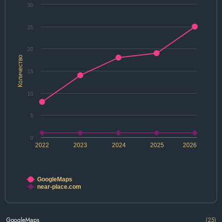
30
25
20
Количество
15
10
5
0
2022
2023
2024
2025
2026
GoogleMaps
near-place.com
GoogleMaps
(25)