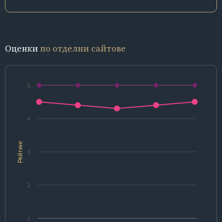
Оценки
по отделни сайтове
5
4
Рейтинг
3
2
1