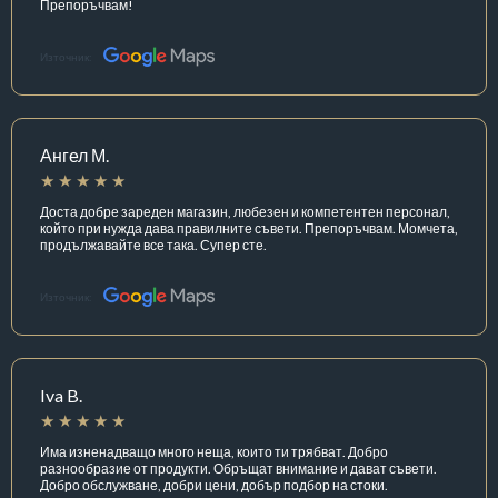
Препоръчвам!
Източник:
Ангел М.
Доста добре зареден магазин, любезен и компетентен персонал,
който при нужда дава правилните съвети. Препоръчвам. Момчета,
продължавайте все така. Супер сте.
Източник:
Iva B.
Има изненадващо много неща, които ти трябват. Добро
разнообразие от продукти. Обръщат внимание и дават съвети.
Добро обслужване, добри цени, добър подбор на стоки.