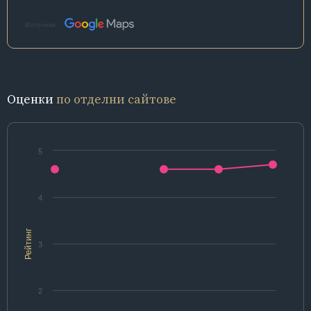
Източник:
Оценки
по отделни сайтове
5
4
Рейтинг
3
2