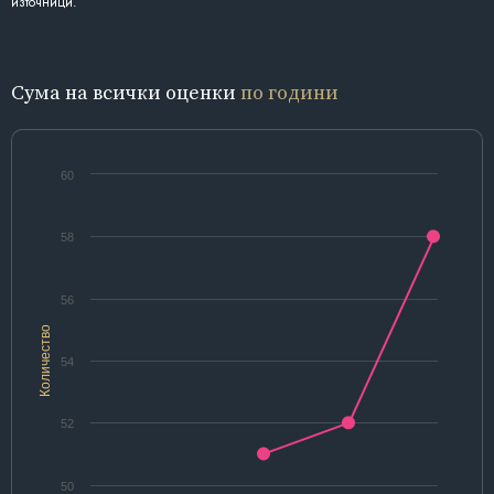
източници.
Сума на всички оценки
по години
60
58
56
Количество
54
52
50