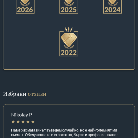
Избрани
отзиви
Nikolay P.
Намерих магазинът въведем случайно, но е най-големият ми
късмет!Обслужването е страхотно, бързо и професионално!