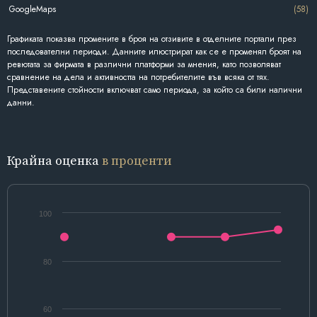
GoogleMaps
(58)
Графиката показва промените в броя на отзивите в отделните портали през
последователни периоди. Данните илюстрират как се е променял броят на
ревютата за фирмата в различни платформи за мнения, като позволяват
сравнение на дела и активността на потребителите във всяка от тях.
Представените стойности включват само периода, за който са били налични
данни.
Крайна оценка
в проценти
100
80
60