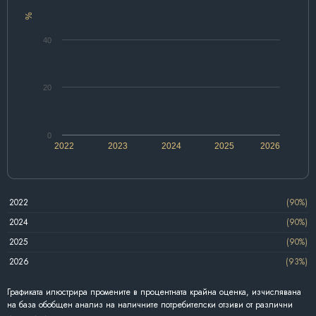
%
40
20
0
2022
2023
2024
2025
2026
2022
(90%)
2024
(90%)
2025
(90%)
2026
(93%)
Графиката илюстрира промените в процентната крайна оценка, изчислявана
на база обобщен анализ на наличните потребителски отзиви от различни