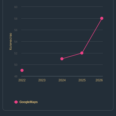
60
58
56
Количество
54
52
50
48
2022
2023
2024
2025
2026
GoogleMaps