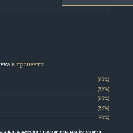
енка
в проценти
(85%)
(85%)
(85%)
(88%)
(90%)
стрира промените в процентната крайна оценка,