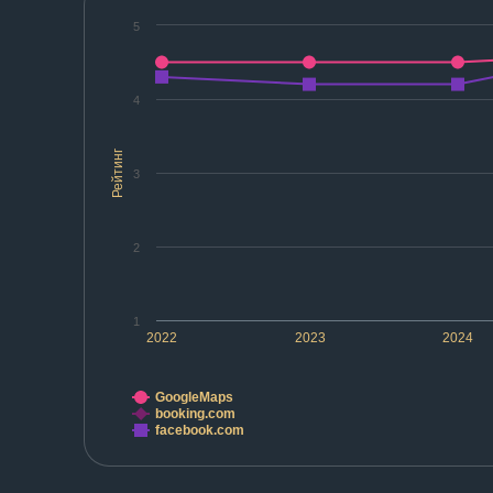
5
4
Рейтинг
3
2
1
2022
2023
2024
GoogleMaps
booking.com
facebook.com