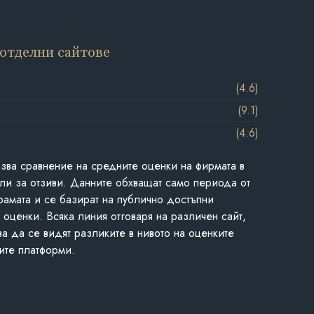
 отделни сайтове
(4.6)
(9.1)
(4.6)
азва сравнение на средните оценки на фирмата в
ли за отзиви. Данните обхващат само периода от
грамата и се базират на публично достъпни
 оценки. Всяка линия отговаря на различен сайт,
ва да се видят разликите в нивото на оценките
ите платформи.