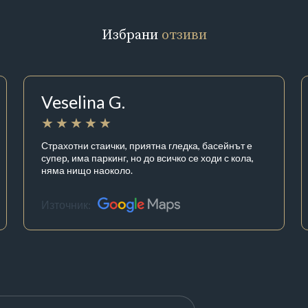
Избрани
отзиви
Veselina G.
Страхотни стаички, приятна гледка, басейнът е
супер, има паркинг, но до всичко се ходи с кола,
няма нищо наоколо.
Източник: