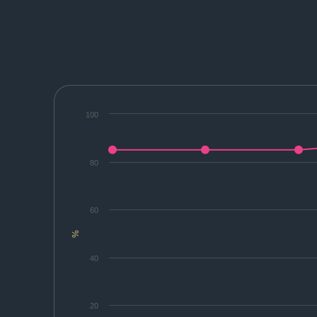
100
80
60
%
40
20