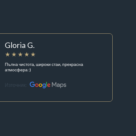
Gloria G.
Пълна чистота, широки стаи, прекрасна
атмосфера :)
Източник: