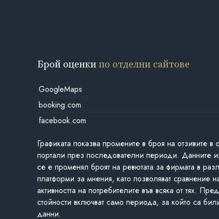
Брой оценки
по отделни сайтове
GoogleMaps
booking.com
facebook.com
Графиката показва промените в броя на отзивите в 
портали през последователни периоди. Данните и
се е променял броят на ревютата за фирмата в раз
платформи за мнения, като позволяват сравнение н
активността на потребителите във всяка от тях. Пре
стойности включват само периода, за който са бил
данни.