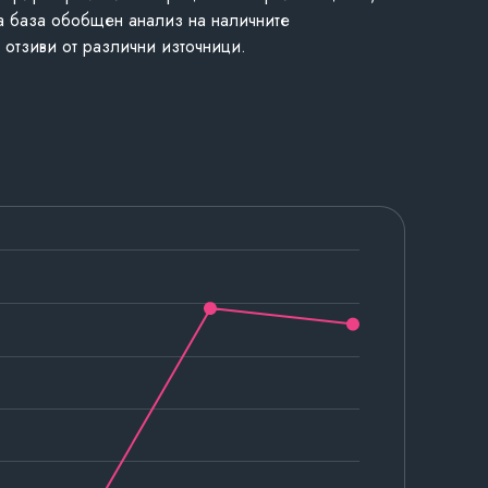
а база обобщен анализ на наличните
 отзиви от различни източници.