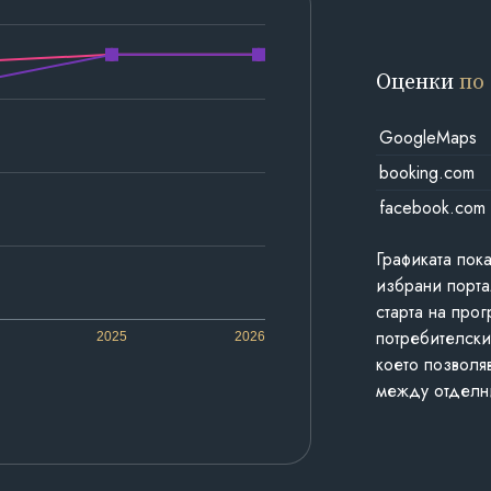
Оценки
по
GoogleMaps
booking.com
facebook.com
Графиката пок
избрани порта
старта на про
потребителски
2025
2026
което позволя
между отделн