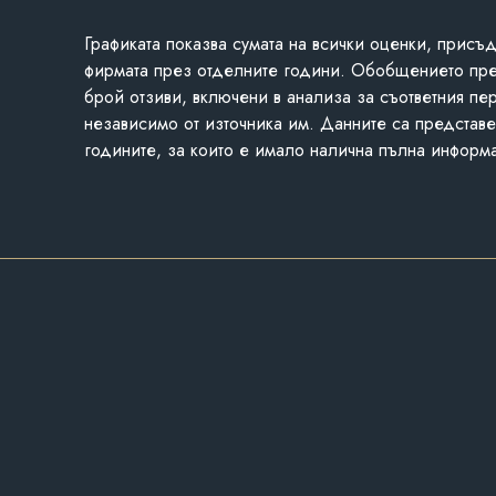
Графиката показва сумата на всички оценки, присъ
фирмата през отделните години. Обобщението пр
брой отзиви, включени в анализа за съответния пе
независимо от източника им. Данните са представе
годините, за които е имало налична пълна информ