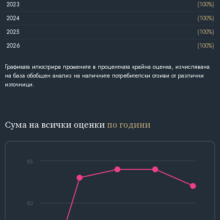
2023
(100%)
2024
(100%)
2025
(100%)
2026
(100%)
Графиката илюстрира промените в процентната крайна оценка, изчислявана
на база обобщен анализ на наличните потребителски отзиви от различни
източници.
Сума на всички оценки
по години
65
60