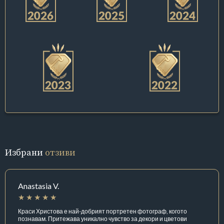
Избрани
отзиви
Anastasia V.
Краси Христова е най-добрият портретен фотограф, когото
познавам. Притежава уникално чувство за декори и цветови