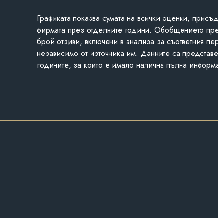
Графиката показва сумата на всички оценки, присъ
фирмата през отделните години. Обобщението пр
брой отзиви, включени в анализа за съответния пе
независимо от източника им. Данните са представе
годините, за които е имало налична пълна информ