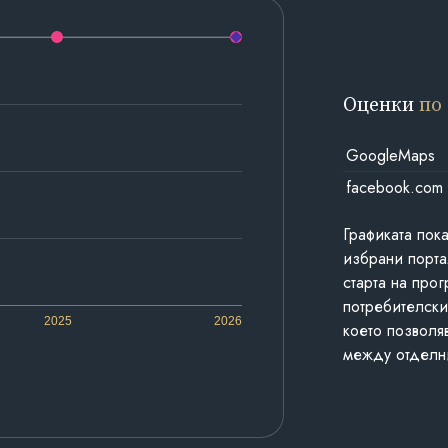
Оценки
по
GoogleMaps
facebook.com
Графиката пок
избрани порта
старта на про
потребителски
2025
2026
което позволя
между отделн