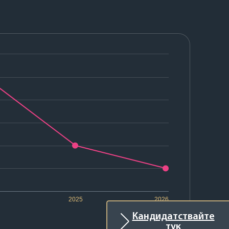
2025
2026
Кандидатствайте
тук