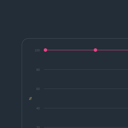
100
80
60
%
40
20