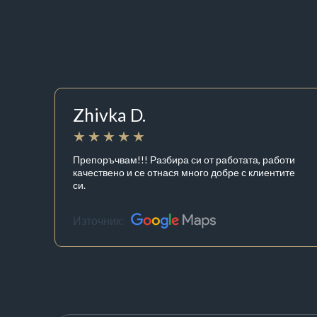
Zhivka D.
Препоръчвам!!! Разбира си от работата, работи
качествено и се отнася много добре с клиентите
си.
Източник: