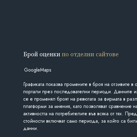
Брой оценки
по отделни сайтове
GoogleMaps
Графиката показва промените в броя на отзивите в 
портали през последователни периоди. Данните и
се е променял броят на ревютата за фирмата в раз
платформи за мнения, като позволяват сравнение н
активността на потребителите във всяка от тях. Пре
стойности включват само периода, за който са бил
данни.