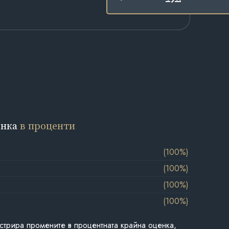
енка
в проценти
(100%)
(100%)
(100%)
(100%)
стрира промените в процентната крайна оценка,