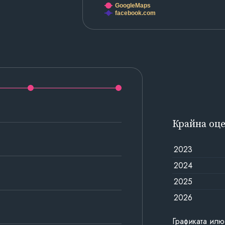
GoogleMaps
facebook.com
Крайна оц
2023
2024
2025
2026
Графиката илю