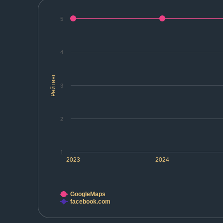
5
4
Рейтинг
3
2
1
2023
2024
GoogleMaps
facebook.com