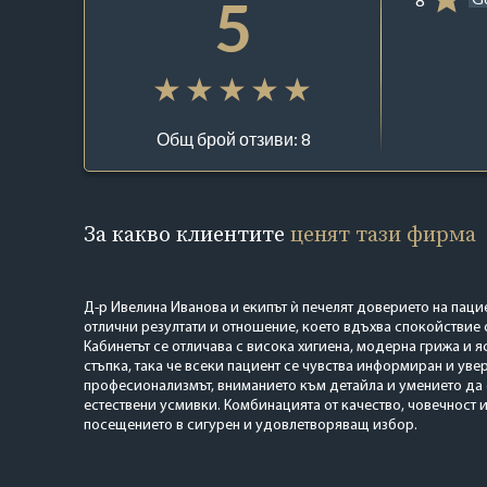
5
Общ брой отзиви: 8
За какво клиентите
ценят тази фирма
Д-р Ивелина Иванова и екипът ѝ печелят доверието на паци
отлични резултати и отношение, което вдъхва спокойствие 
Кабинетът се отличава с висока хигиена, модерна грижа и я
стъпка, така че всеки пациент се чувства информиран и уве
професионализмът, вниманието към детайла и умението да с
естествени усмивки. Комбинацията от качество, човечност
посещението в сигурен и удовлетворяващ избор.