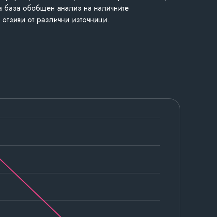
а база обобщен анализ на наличните
 отзиви от различни източници.