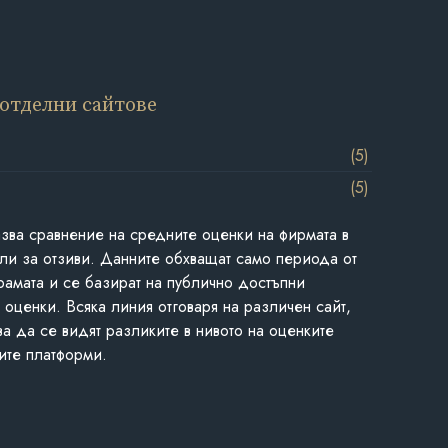
 отделни сайтове
(5)
(5)
азва сравнение на средните оценки на фирмата в
ли за отзиви. Данните обхващат само периода от
грамата и се базират на публично достъпни
 оценки. Всяка линия отговаря на различен сайт,
ва да се видят разликите в нивото на оценките
ите платформи.