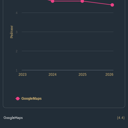
4
Рейтинг
3
2
1
2023
2024
2025
2026
GoogleMaps
GoogleMaps
(4.4)