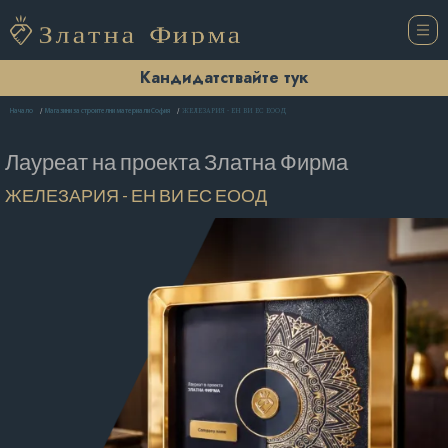
Кандидатствайте тук
ЖЕЛЕЗАРИЯ - ЕН ВИ ЕС ЕООД
Начало
Магазини за строителни материали София
Лауреат на проекта
Златна Фирма
ЖЕЛЕЗАРИЯ - ЕН ВИ ЕС ЕООД