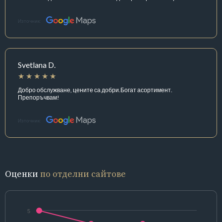
Източник:
Svetlana D.
Добро обслужване, цените са добри.Богат асортимент.
Препоръчвам!
Източник:
Оценки
по отделни сайтове
5