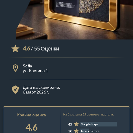
4.6
/ 55 Оценки
Sofia
ул. Костина 1
Дата на сканиране:
6 март 2026 г.
Крайна оценка
На базата на 55 оценки от портали:
4.6
43
GoogleMaps
10
facebook.com