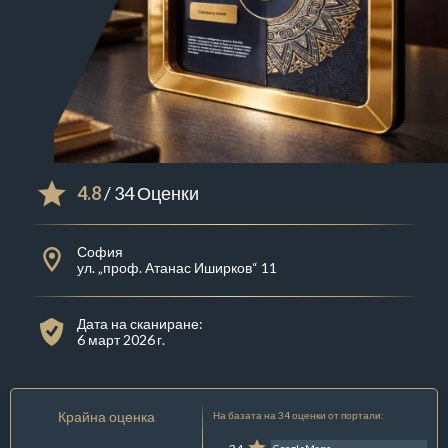
4.8
/ 34 Оценки
София
ул. „проф. Атанас Иширков“ 11
Дата на сканиране:
6 март 2026 г.
Крайна оценка
На базата на 34 оценки от портали: