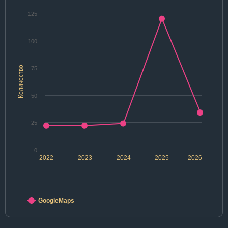
125
100
Количество
75
50
25
0
2022
2023
2024
2025
2026
GoogleMaps