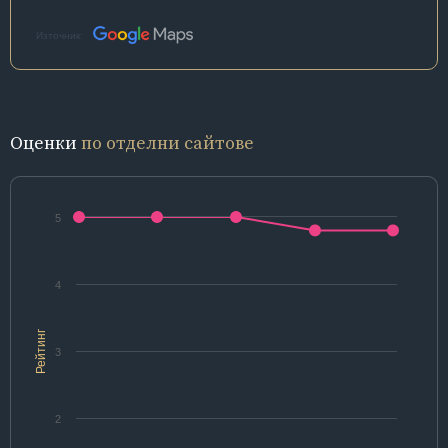
Източник:
Оценки
по отделни сайтове
5
4
Рейтинг
3
2