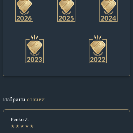
Избрани
отзиви
Penko Z.