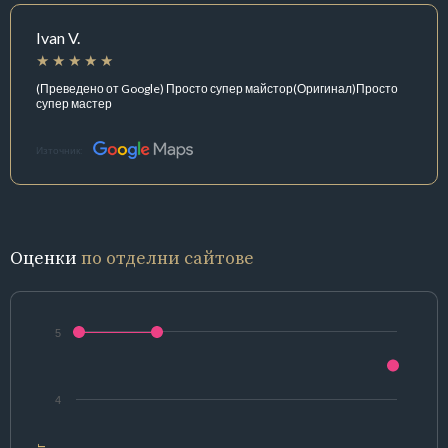
Ivan V.
(Преведено от Google) Просто супер майстор(Оригинал)Просто
супер мастер
Източник:
Оценки
по отделни сайтове
5
4