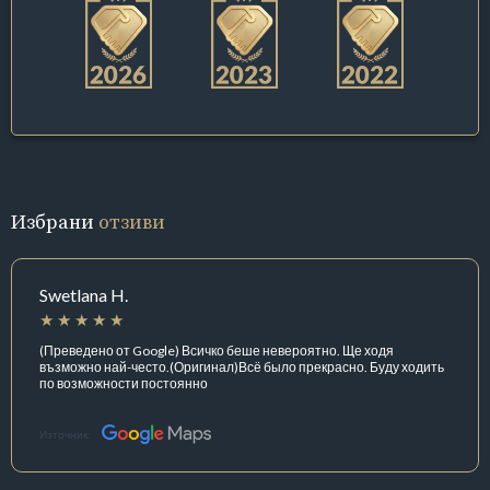
Избрани
отзиви
Swetlana H.
(Преведено от Google) Всичко беше невероятно. Ще ходя
възможно най-често.(Оригинал)Всё было прекрасно. Буду ходить
по возможности постоянно
Източник: