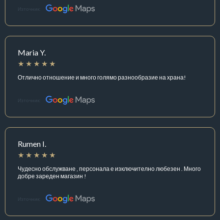
Източник:
Maria Y.
Отлично отношение и много голямо разнообразие на храна!
Източник:
Rumen I.
Чудесно обслужване , персонала е изключително любезен . Много
добре зареден магазин !
Източник: