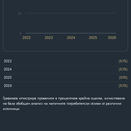
20
0
2022
2023
2024
2025
2026
2022
(83%)
2024
(83%)
2025
(85%)
2026
(83%)
Графиката илюстрира промените в процентната крайна оценка, изчислявана
на база обобщен анализ на наличните потребителски отзиви от различни
източници.