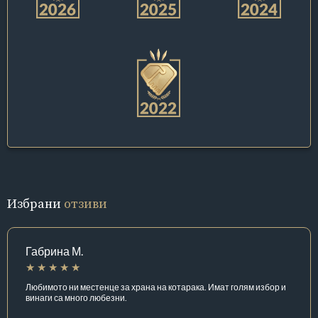
Избрани
отзиви
Габрина М.
Любимото ни местенце за храна на котарака. Имат голям избор и
винаги са много любезни.