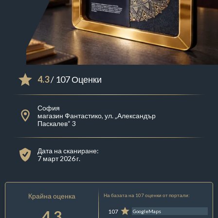
4.3
/ 107 Оценки
София
магазин Фантастико, ул. „Александър
Паскалев“ 3
Дата на сканиране:
7 март 2026 г.
Крайна оценка
На базата на 107 оценки от портали:
4.3
107
GoogleMaps