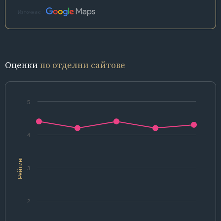
Източник:
Оценки
по отделни сайтове
5
4
Рейтинг
3
2