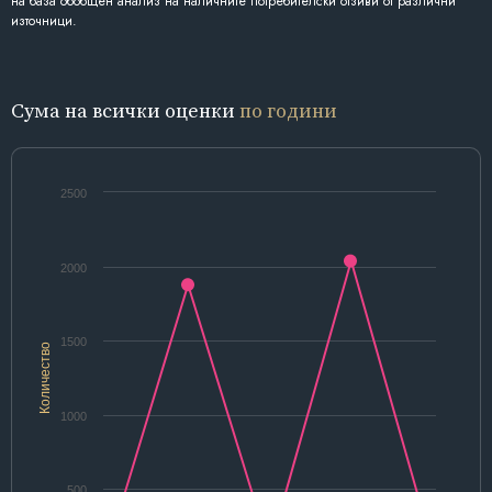
на база обобщен анализ на наличните потребителски отзиви от различни
източници.
Сума на всички оценки
по години
2500
2000
1500
Количество
1000
500