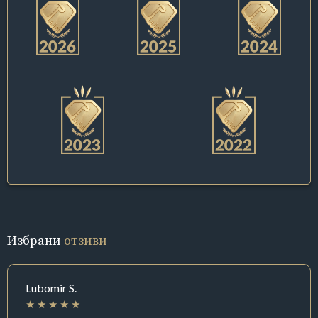
Избрани
отзиви
Lubomir S.